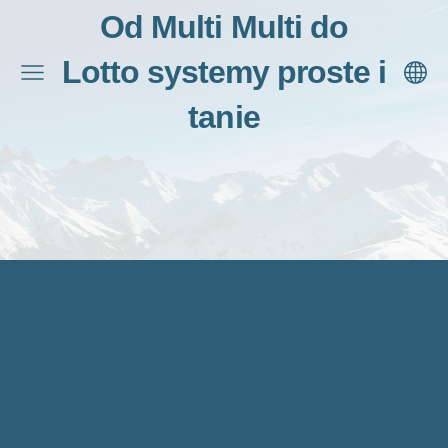
Od Multi Multi do
Lotto systemy proste i
tanie