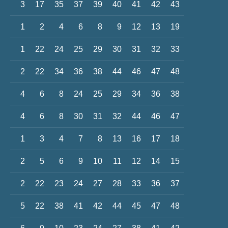
3
17
35
37
39
40
41
42
43
1
2
4
6
8
9
12
13
19
1
22
24
25
29
30
31
32
33
2
22
34
36
38
44
46
47
48
4
6
8
24
25
29
34
36
38
4
6
8
30
31
32
44
46
47
1
3
4
7
8
13
16
17
18
2
5
6
9
10
11
12
14
15
2
22
23
24
27
28
33
36
37
5
22
38
41
42
44
45
47
48