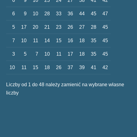
6
9
10
23
24
27
38
41
42
6
9
10
28
33
36
44
45
47
5
17
20
21
23
26
27
28
45
7
10
11
14
15
16
18
35
45
3
5
7
10
11
17
18
35
45
10
11
15
18
26
37
39
41
42
Liczby od 1 do 48 należy zamienić na wybrane własne
liczby