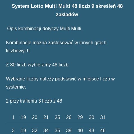
System Lotto Multi Multi 48 liczb 9 skreśleń 48
zakładów
Opis kombinacji dotyczy Multi Multi.
Kombinacje można zastosować w innych grach
liczbowych.
Z 80 liczb wybieramy 48 liczb.
Wybrane liczby należy podstawić w miejsce liczb w
systemie.
2 przy trafieniu 3 liczb z 48
1
19
20
21
25
26
29
30
31
3
19
32
34
35
39
40
43
46