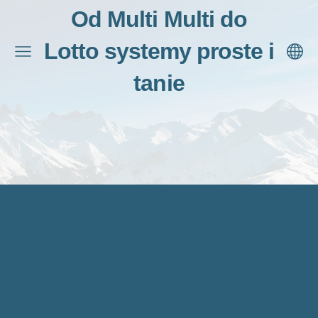
Od Multi Multi do
Lotto systemy proste i
tanie