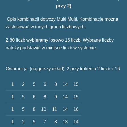
przy 2)
Opis kombinacji dotyczy Multi Multi. Kombinacje można
zastosować w innych grach liczbowych.
Z 80 liczb wybieramy losowo 16 liczb. Wybrane liczby
należy podstawić w miejsce liczb w systemie.
Gwarancja (najgorszy układ) 2 przy trafieniu 2 liczb z 16
1
2
5
6
8
14
15
1
5
6
8
9
14
15
1
5
8
10
11
14
16
1
2
5
7
8
13
14