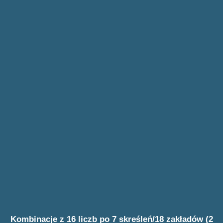
Kombinacje z 16 liczb po 7 skreśleń/18 zakładów (2