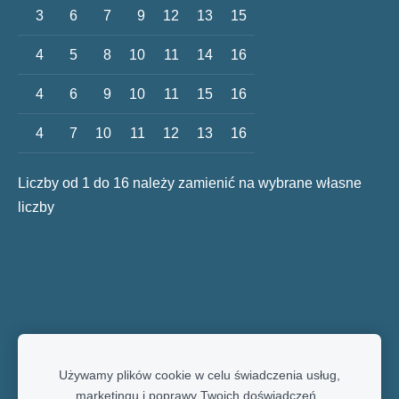
3
6
7
9
12
13
15
4
5
8
10
11
14
16
4
6
9
10
11
15
16
4
7
10
11
12
13
16
Liczby od 1 do 16 należy zamienić na wybrane własne
liczby
Używamy plików cookie w celu świadczenia usług,
marketingu i poprawy Twoich doświadczeń.