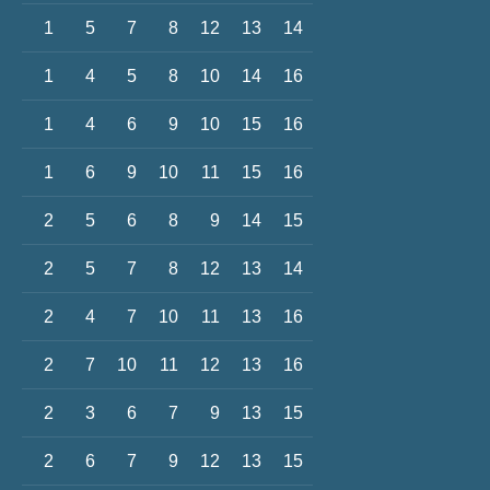
1
5
7
8
12
13
14
1
4
5
8
10
14
16
1
4
6
9
10
15
16
1
6
9
10
11
15
16
2
5
6
8
9
14
15
2
5
7
8
12
13
14
2
4
7
10
11
13
16
2
7
10
11
12
13
16
2
3
6
7
9
13
15
2
6
7
9
12
13
15