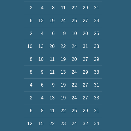
2
4
8
11
22
29
31
6
13
19
24
25
27
33
2
4
6
9
10
20
25
10
13
20
22
24
31
33
8
10
11
19
20
27
29
8
9
11
13
24
29
33
4
6
9
19
22
27
31
2
4
13
19
24
27
33
6
8
11
22
25
29
31
12
15
22
23
24
32
34