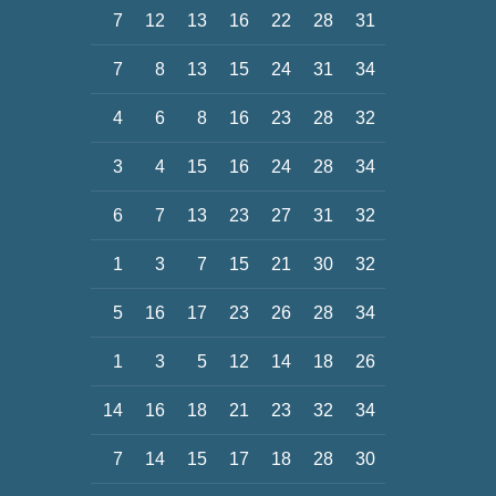
7
12
13
16
22
28
31
7
8
13
15
24
31
34
4
6
8
16
23
28
32
3
4
15
16
24
28
34
6
7
13
23
27
31
32
1
3
7
15
21
30
32
5
16
17
23
26
28
34
1
3
5
12
14
18
26
14
16
18
21
23
32
34
7
14
15
17
18
28
30