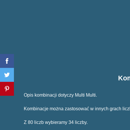
Kom
Opis kombinacji dotyczy Multi Multi.
Kombinacje można zastosować w innych grach lic
Z 80 liczb wybieramy 34 liczby.