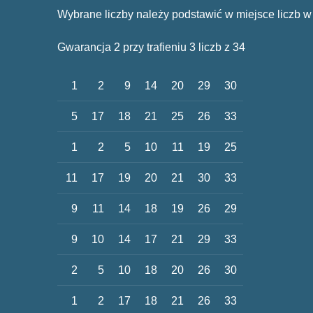
Wybrane liczby należy podstawić w miejsce liczb w
Gwarancja 2 przy trafieniu 3 liczb z 34
1
2
9
14
20
29
30
5
17
18
21
25
26
33
1
2
5
10
11
19
25
11
17
19
20
21
30
33
9
11
14
18
19
26
29
9
10
14
17
21
29
33
2
5
10
18
20
26
30
1
2
17
18
21
26
33