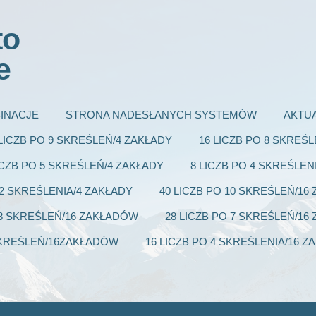
to
e
INACJE
STRONA NADESŁANYCH SYSTEMÓW
AKTU
 LICZB PO 9 SKREŚLEŃ/4 ZAKŁADY
16 LICZB PO 8 SKREŚ
ICZB PO 5 SKREŚLEŃ/4 ZAKŁADY
8 LICZB PO 4 SKREŚLEN
 2 SKREŚLENIA/4 ZAKŁADY
40 LICZB PO 10 SKREŚLEŃ/1
 8 SKREŚLEŃ/16 ZAKŁADÓW
28 LICZB PO 7 SKREŚLEŃ/1
 SKREŚLEŃ/16ZAKŁADÓW
16 LICZB PO 4 SKREŚLENIA/16 