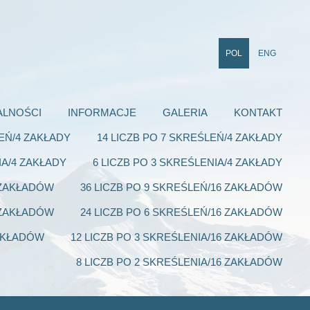
POL
ENG
ALNOŚCI
INFORMACJE
GALERIA
KONTAKT
LEŃ/4 ZAKŁADY
14 LICZB PO 7 SKREŚLEŃ/4 ZAKŁADY
IA/4 ZAKŁADY
6 LICZB PO 3 SKREŚLENIA/4 ZAKŁADY
6 ZAKŁADÓW
36 LICZB PO 9 SKREŚLEŃ/16 ZAKŁADÓW
6 ZAKŁADÓW
24 LICZB PO 6 SKREŚLEŃ/16 ZAKŁADÓW
ZAKŁADÓW
12 LICZB PO 3 SKREŚLENIA/16 ZAKŁADÓW
8 LICZB PO 2 SKREŚLENIA/16 ZAKŁADÓW