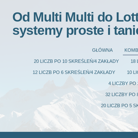
Od Multi Multi do Lot
systemy proste i tani
GŁÓWNA
KOMB
20 LICZB PO 10 SKREŚLEŃ/4 ZAKŁADY
18
12 LICZB PO 6 SKREŚLEŃ/4 ZAKŁADY
10 L
4 LICZBY PO
32 LICZBY PO
20 LICZB PO 5