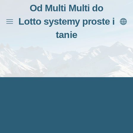
Od Multi Multi do
Lotto systemy proste i
tanie