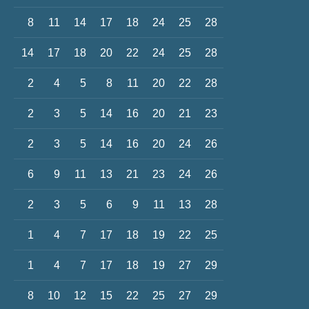
8
11
14
17
18
24
25
28
14
17
18
20
22
24
25
28
2
4
5
8
11
20
22
28
2
3
5
14
16
20
21
23
2
3
5
14
16
20
24
26
6
9
11
13
21
23
24
26
2
3
5
6
9
11
13
28
1
4
7
17
18
19
22
25
1
4
7
17
18
19
27
29
8
10
12
15
22
25
27
29