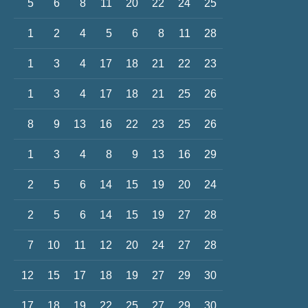
5
6
8
11
20
22
24
25
1
2
4
5
6
8
11
28
1
3
4
17
18
21
22
23
1
3
4
17
18
21
25
26
8
9
13
16
22
23
25
26
1
3
4
8
9
13
16
29
2
5
6
14
15
19
20
24
2
5
6
14
15
19
27
28
7
10
11
12
20
24
27
28
12
15
17
18
19
27
29
30
17
18
19
22
25
27
29
30