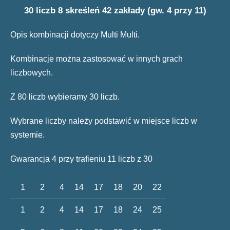
30 liczb 8 skreśleń 42 zakłady (gw. 4 przy 11)
Opis kombinacji dotyczy Multi Multi.
Kombinacje można zastosować w innych grach
liczbowych.
Z 80 liczb wybieramy 30 liczb.
Wybrane liczby należy podstawić w miejsce liczb w
systemie.
Gwarancja 4 przy trafieniu 11 liczb z 30
1
2
4
14
17
18
20
22
1
2
4
14
17
18
24
25