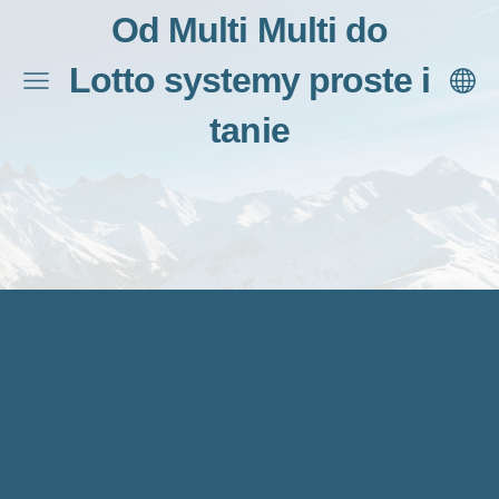
Od Multi Multi do
Lotto systemy proste i
tanie