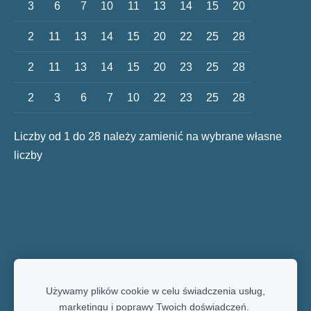
3
6
7
10
11
13
14
15
20
2
11
13
14
15
20
22
25
28
2
11
13
14
15
20
23
25
28
2
3
6
7
10
22
23
25
28
Liczby od 1 do 28 należy zamienić na wybrane własne
liczby
Używamy plików cookie w celu świadczenia usług,
marketingu i poprawy Twoich doświadczeń.