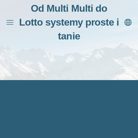
Od Multi Multi do
Lotto systemy proste i
tanie