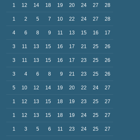
1
12
14
18
19
20
24
27
28
1
2
5
7
10
22
24
27
28
4
6
8
9
11
13
15
16
17
3
11
13
15
16
17
21
25
26
3
11
13
15
16
17
23
25
26
3
4
6
8
9
21
23
25
26
5
10
12
14
19
20
22
24
27
1
12
13
15
18
19
23
25
27
1
12
13
15
18
19
24
25
27
1
3
5
6
11
23
24
25
27