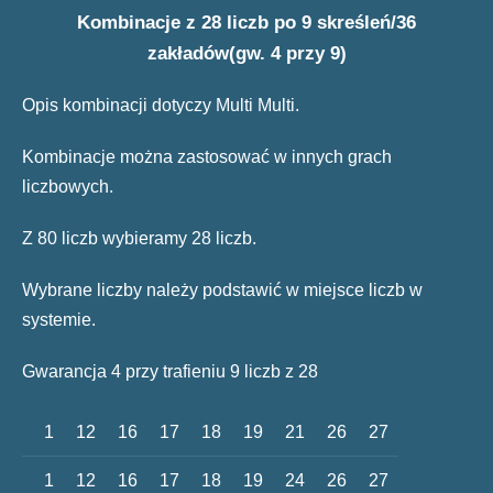
Kombinacje z 28 liczb po 9 skreśleń/36
zakładów(gw. 4 przy 9)
Opis kombinacji dotyczy Multi Multi.
Kombinacje można zastosować w innych grach
liczbowych.
Z 80 liczb wybieramy 28 liczb.
Wybrane liczby należy podstawić w miejsce liczb w
systemie.
Gwarancja 4 przy trafieniu 9 liczb z 28
1
12
16
17
18
19
21
26
27
1
12
16
17
18
19
24
26
27