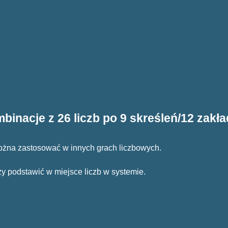
binacje z 26 liczb po 9 skreśleń/12 zakł
można zastosować w innych grach liczbowych.
by należy podstawić w miejsce liczb w systemie.