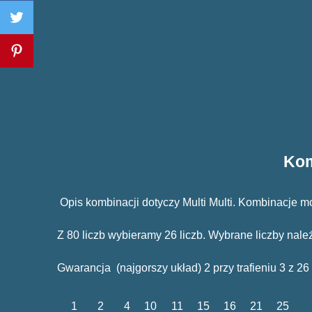
Kom
Opis kombinacji dotyczy Multi Multi. Kombinacje 
Z 80 liczb wybieramy 26 liczb. Wybrane licz
Gwarancja (najgorszy układ) 2 przy trafieniu 3 z 26
1
2
4
10
11
15
16
21
25