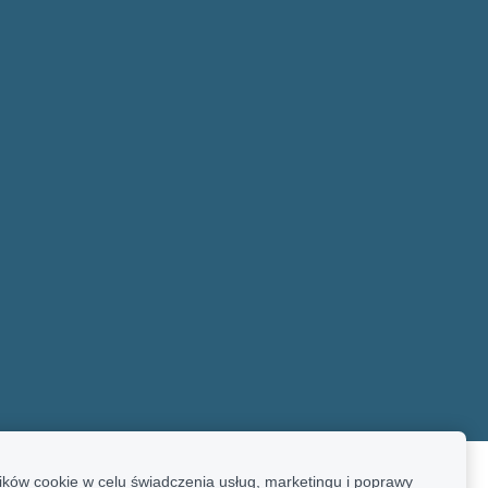
ków cookie w celu świadczenia usług, marketingu i poprawy