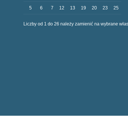
5
6
7
12
13
19
20
23
25
Liczby od 1 do 26 należy zamienić na wybrane włas