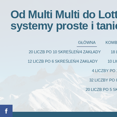
Od Multi Multi do Lot
systemy proste i tani
GŁÓWNA
KOMB
20 LICZB PO 10 SKREŚLEŃ/4 ZAKŁADY
18
12 LICZB PO 6 SKREŚLEŃ/4 ZAKŁADY
10 L
4 LICZBY PO
32 LICZBY PO
20 LICZB PO 5