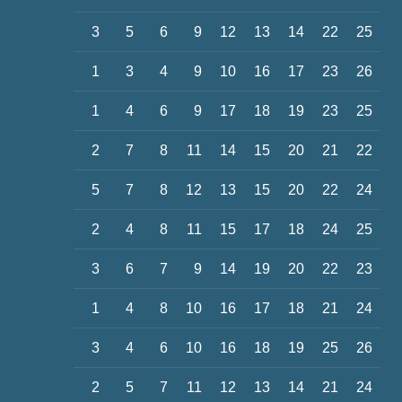
3
5
6
9
12
13
14
22
25
1
3
4
9
10
16
17
23
26
1
4
6
9
17
18
19
23
25
2
7
8
11
14
15
20
21
22
5
7
8
12
13
15
20
22
24
2
4
8
11
15
17
18
24
25
3
6
7
9
14
19
20
22
23
1
4
8
10
16
17
18
21
24
3
4
6
10
16
18
19
25
26
2
5
7
11
12
13
14
21
24