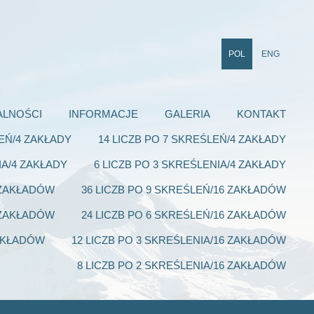
POL
ENG
ALNOŚCI
INFORMACJE
GALERIA
KONTAKT
LEŃ/4 ZAKŁADY
14 LICZB PO 7 SKREŚLEŃ/4 ZAKŁADY
IA/4 ZAKŁADY
6 LICZB PO 3 SKREŚLENIA/4 ZAKŁADY
6 ZAKŁADÓW
36 LICZB PO 9 SKREŚLEŃ/16 ZAKŁADÓW
6 ZAKŁADÓW
24 LICZB PO 6 SKREŚLEŃ/16 ZAKŁADÓW
ZAKŁADÓW
12 LICZB PO 3 SKREŚLENIA/16 ZAKŁADÓW
8 LICZB PO 2 SKREŚLENIA/16 ZAKŁADÓW