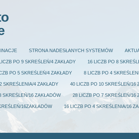
to
e
INACJE
STRONA NADESŁANYCH SYSTEMÓW
AKTU
 LICZB PO 9 SKREŚLEŃ/4 ZAKŁADY
16 LICZB PO 8 SKREŚ
ICZB PO 5 SKREŚLEŃ/4 ZAKŁADY
8 LICZB PO 4 SKREŚLEN
 2 SKREŚLENIA/4 ZAKŁADY
40 LICZB PO 10 SKREŚLEŃ/1
 8 SKREŚLEŃ/16 ZAKŁADÓW
28 LICZB PO 7 SKREŚLEŃ/1
 SKREŚLEŃ/16ZAKŁADÓW
16 LICZB PO 4 SKREŚLENIA/16 