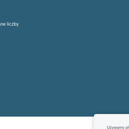
ne liczby
Używamy pli