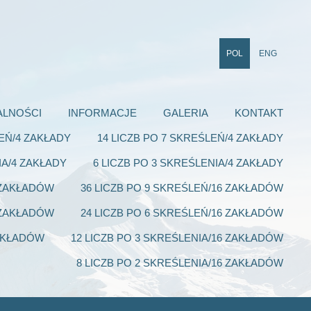
POL
ENG
ALNOŚCI
INFORMACJE
GALERIA
KONTAKT
LEŃ/4 ZAKŁADY
14 LICZB PO 7 SKREŚLEŃ/4 ZAKŁADY
IA/4 ZAKŁADY
6 LICZB PO 3 SKREŚLENIA/4 ZAKŁADY
6 ZAKŁADÓW
36 LICZB PO 9 SKREŚLEŃ/16 ZAKŁADÓW
6 ZAKŁADÓW
24 LICZB PO 6 SKREŚLEŃ/16 ZAKŁADÓW
ZAKŁADÓW
12 LICZB PO 3 SKREŚLENIA/16 ZAKŁADÓW
8 LICZB PO 2 SKREŚLENIA/16 ZAKŁADÓW