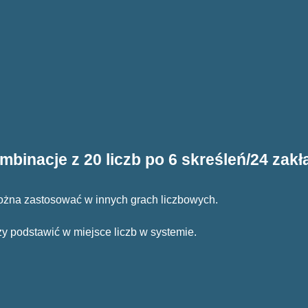
mbinacje z 20 liczb po 6 skreśleń/24 zakł
można zastosować w innych grach liczbowych.
ży podstawić w miejsce liczb w systemie.