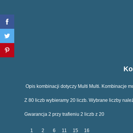
Ko
Opis kombinacji dotyczy Multi Multi. Kombinacje 
Z 80 liczb wybieramy 20 liczb. Wybrane liczby nale
Gwarancja 2 przy trafieniu 2 liczb z 20
1
2
6
11
15
16