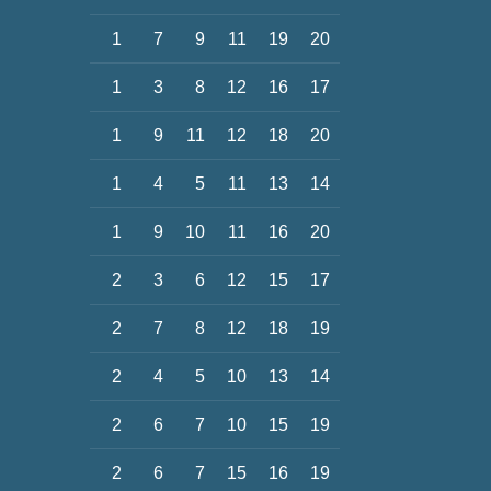
1
7
9
11
19
20
1
3
8
12
16
17
1
9
11
12
18
20
1
4
5
11
13
14
1
9
10
11
16
20
2
3
6
12
15
17
2
7
8
12
18
19
2
4
5
10
13
14
2
6
7
10
15
19
2
6
7
15
16
19