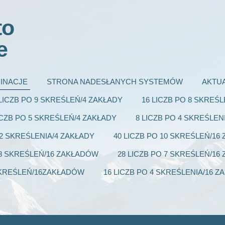
to
e
INACJE
STRONA NADESŁANYCH SYSTEMÓW
AKTU
 LICZB PO 9 SKREŚLEŃ/4 ZAKŁADY
16 LICZB PO 8 SKREŚ
ICZB PO 5 SKREŚLEŃ/4 ZAKŁADY
8 LICZB PO 4 SKREŚLEN
 2 SKREŚLENIA/4 ZAKŁADY
40 LICZB PO 10 SKREŚLEŃ/1
 8 SKREŚLEŃ/16 ZAKŁADÓW
28 LICZB PO 7 SKREŚLEŃ/1
 SKREŚLEŃ/16ZAKŁADÓW
16 LICZB PO 4 SKREŚLENIA/16 