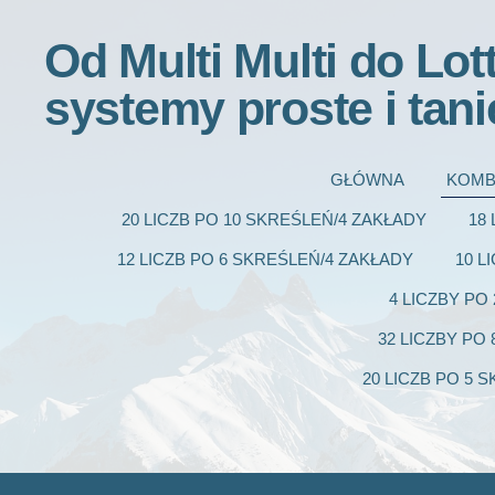
Od Multi Multi do Lot
systemy proste i tani
GŁÓWNA
KOMB
20 LICZB PO 10 SKREŚLEŃ/4 ZAKŁADY
18
12 LICZB PO 6 SKREŚLEŃ/4 ZAKŁADY
10 L
4 LICZBY PO
32 LICZBY PO
20 LICZB PO 5