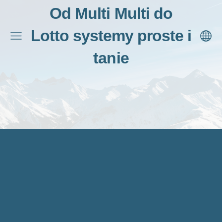
Od Multi Multi do
Lotto systemy proste i
tanie