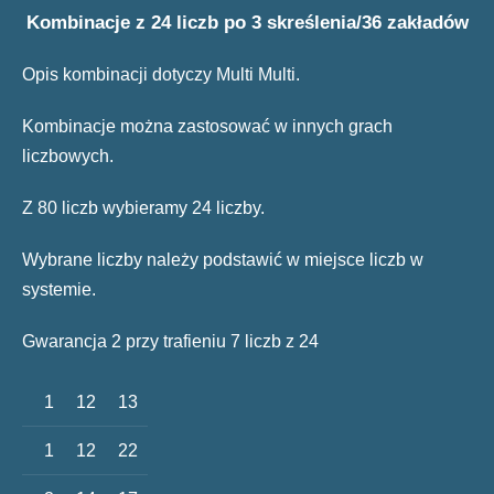
Kombinacje z 24 liczb po 3 skreślenia/36 zakładów
Opis kombinacji dotyczy Multi Multi.
Kombinacje można zastosować w innych grach
liczbowych.
Z 80 liczb wybieramy 24 liczby.
Wybrane liczby należy podstawić w miejsce liczb w
systemie.
Gwarancja 2 przy trafieniu 7 liczb z 24
1
12
13
1
12
22