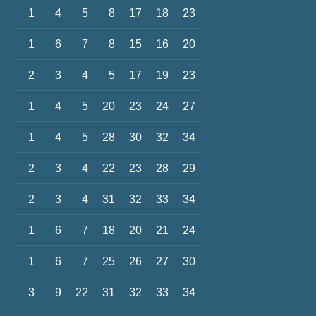
1
4
5
8
17
18
23
1
6
7
8
15
16
20
2
3
4
5
17
19
23
1
4
5
20
23
24
27
1
4
5
28
30
32
34
2
3
4
22
23
28
29
2
3
4
31
32
33
34
1
6
7
18
20
21
24
1
6
7
25
26
27
30
3
9
22
31
32
33
34