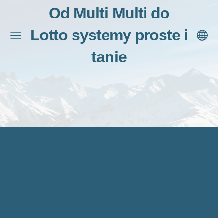
Od Multi Multi do
Lotto systemy proste i
tanie