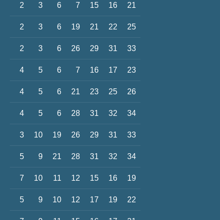
2
3
6
7
15
16
21
2
3
6
19
21
22
25
2
3
6
26
29
31
33
4
5
6
7
16
17
23
4
5
6
21
23
25
26
4
5
6
28
31
32
34
3
10
19
26
29
31
33
5
9
21
28
31
32
34
7
10
11
12
15
16
19
5
9
10
12
17
19
22