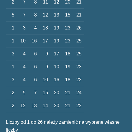
2
7
8
11
12
20
21
5
7
8
12
13
15
21
1
3
4
18
19
23
26
1
10
16
17
19
23
25
3
4
6
9
17
18
25
1
4
6
9
10
19
23
3
4
6
10
16
18
23
2
5
7
15
20
21
24
2
12
13
14
20
21
22
Liczby od 1 do 26 należy zamienić na wybrane własne
liczby