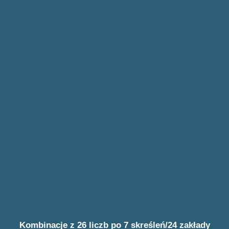
Kombinacje z 26 liczb po 7 skreśleń/24 zakłady