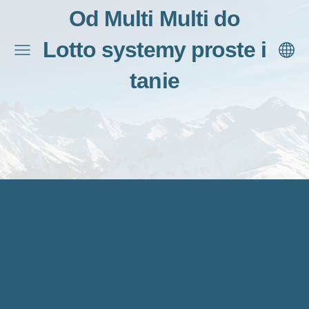
Od Multi Multi do
Lotto systemy proste i
tanie