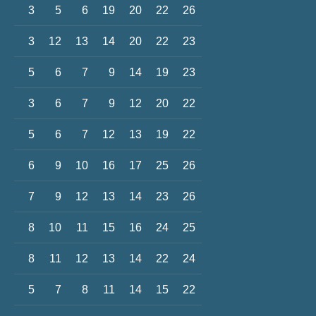
3
5
6
19
20
22
26
3
12
13
14
20
22
23
5
6
7
9
14
19
23
3
6
7
9
12
20
22
5
6
7
12
13
19
22
6
9
10
16
17
25
26
7
9
12
13
14
23
26
8
10
11
15
16
24
25
8
11
12
13
14
22
24
5
7
8
11
14
15
22