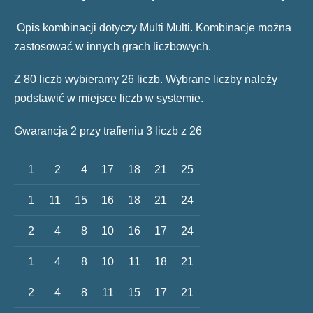
Opis kombinacji dotyczy Multi Multi. Kombinacje można
zastosować w innych grach liczbowych.
Z 80 liczb wybieramy 26 liczb. Wybrane liczby należy
podstawić w miejsce liczb w systemie.
Gwarancja 2 przy trafieniu 3 liczb z 26
1
2
4
17
18
21
25
1
11
15
16
18
21
24
2
4
8
10
16
17
24
1
4
8
10
11
18
21
2
4
8
11
15
17
21