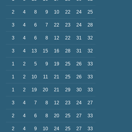
2
4
8
9
10
22
24
25
3
4
6
7
22
23
24
28
3
4
6
8
12
22
31
32
3
4
13
15
16
28
31
32
1
2
5
9
19
25
26
33
1
2
10
11
21
25
26
33
1
2
19
20
21
29
30
33
3
4
7
8
12
23
24
27
2
4
6
8
20
25
27
33
2
4
9
10
24
25
27
33