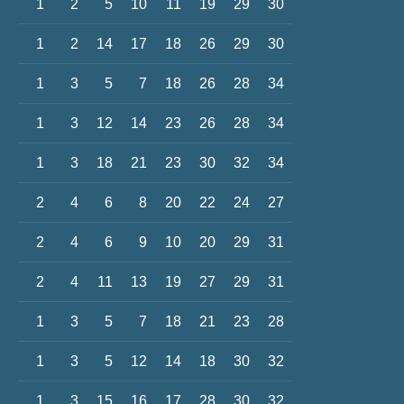
1
2
5
10
11
19
29
30
1
2
14
17
18
26
29
30
1
3
5
7
18
26
28
34
1
3
12
14
23
26
28
34
1
3
18
21
23
30
32
34
2
4
6
8
20
22
24
27
2
4
6
9
10
20
29
31
2
4
11
13
19
27
29
31
1
3
5
7
18
21
23
28
1
3
5
12
14
18
30
32
1
3
15
16
17
28
30
32