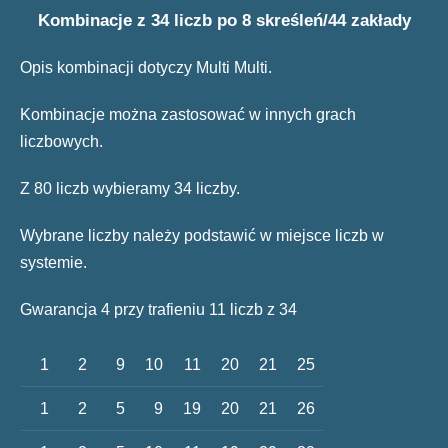
Kombinacje z 34 liczb po 8 skreśleń/44 zakłady
Opis kombinacji dotyczy Multi Multi.
Kombinacje można zastosować w innych grach
liczbowych.
Z 80 liczb wybieramy 34 liczby.
Wybrane liczby należy podstawić w miejsce liczb w
systemie.
Gwarancja 4 przy trafieniu 11 liczb z 34
1
2
9
10
11
20
21
25
1
2
5
9
19
20
21
26