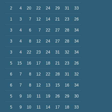
2
4
20
22
24
29
31
33
1
3
7
12
14
21
23
26
3
4
6
7
22
27
28
34
3
4
8
12
24
27
28
34
3
4
22
23
24
31
32
34
5
15
16
17
18
21
23
26
6
7
8
12
22
28
31
32
6
7
8
12
13
15
16
34
5
9
10
11
19
26
29
30
5
9
10
11
14
17
18
33