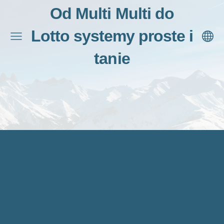
Od Multi Multi do
Lotto systemy proste i
tanie