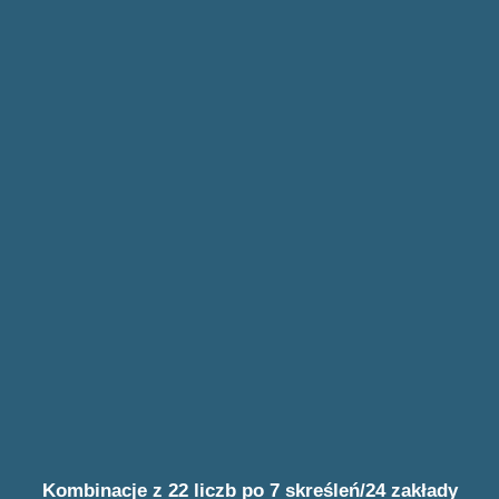
Kombinacje z 22 liczb po 7 skreśleń/24 zakłady