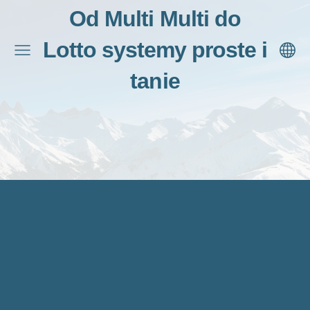
Od Multi Multi do
Lotto systemy proste i
tanie