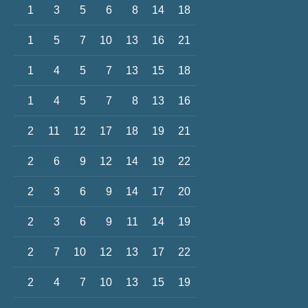
1
3
5
6
8
14
18
1
5
7
10
13
16
21
1
4
5
7
13
15
18
1
4
5
7
8
13
16
2
11
12
17
18
19
21
2
6
9
12
14
19
22
2
3
6
9
14
17
20
2
3
6
9
11
14
19
2
7
10
12
13
17
22
2
4
7
10
13
15
19