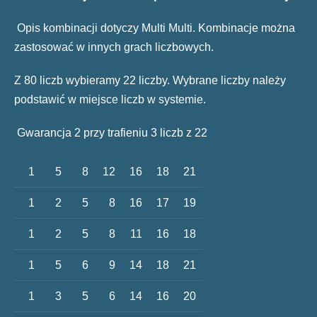
Opis kombinacji dotyczy Multi Multi. Kombinacje można
zastosować w innych grach liczbowych.
Z 80 liczb wybieramy 22 liczby. Wybrane liczby należy
podstawić w miejsce liczb w systemie.
Gwarancja 2 przy trafieniu 3 liczb z 22
1
5
8
12
16
18
21
1
2
5
8
16
17
19
1
2
5
8
11
16
18
1
5
6
9
14
18
21
1
3
5
6
14
16
20