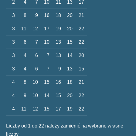
2
4
7
10
11
13
17
3
8
9
16
18
20
21
3
11
12
17
19
20
22
3
6
7
10
13
15
22
3
4
6
7
13
14
20
3
4
6
7
9
13
15
4
8
10
15
16
18
21
4
9
10
14
15
20
22
4
11
12
15
17
19
22
Liczby od 1 do 22 należy zamienić na wybrane własne
liczby