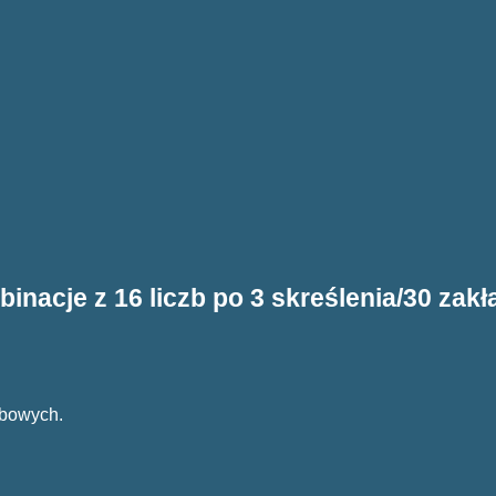
inacje z 16 liczb po 3 skreślenia/30 zak
zbowych.