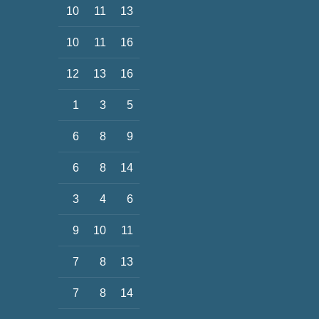
10
11
13
10
11
16
12
13
16
1
3
5
6
8
9
6
8
14
3
4
6
9
10
11
7
8
13
7
8
14