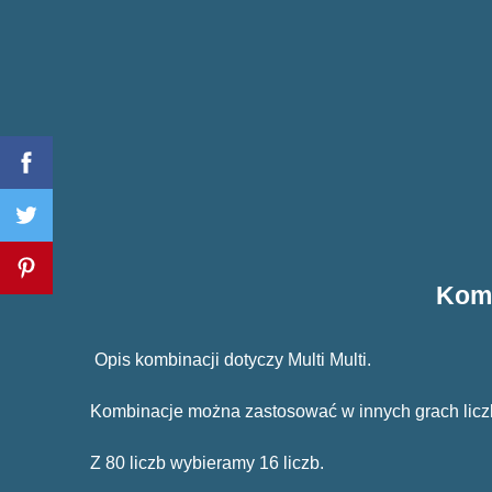
Komb
Opis kombinacji dotyczy Multi Multi.
Kombinacje można zastosować w innych grach lic
Z 80 liczb wybieramy 16 liczb.