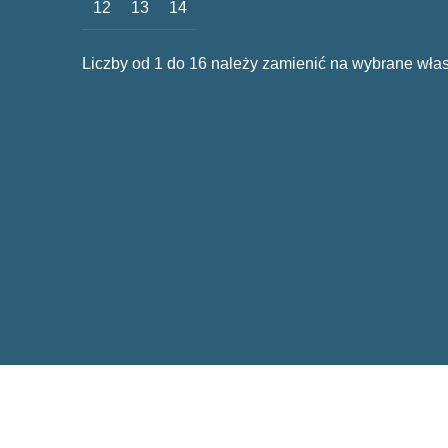
12
13
14
Liczby od 1 do 16 należy zamienić na wybrane włas