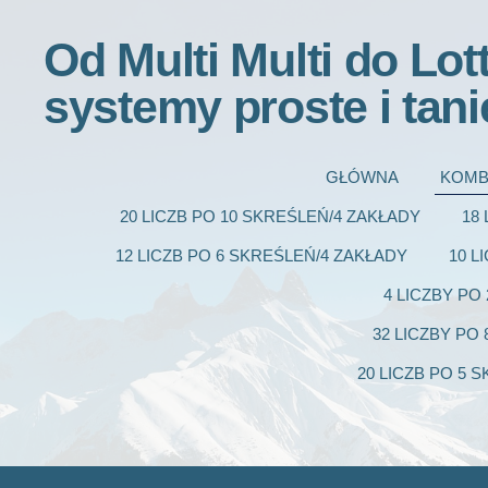
Od Multi Multi do Lot
systemy proste i tani
GŁÓWNA
KOMB
20 LICZB PO 10 SKREŚLEŃ/4 ZAKŁADY
18
12 LICZB PO 6 SKREŚLEŃ/4 ZAKŁADY
10 L
4 LICZBY PO
32 LICZBY PO
20 LICZB PO 5