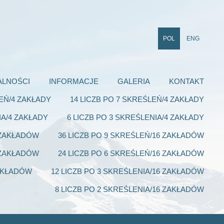
POL
ENG
ALNOŚCI
INFORMACJE
GALERIA
KONTAKT
LEŃ/4 ZAKŁADY
14 LICZB PO 7 SKREŚLEŃ/4 ZAKŁADY
IA/4 ZAKŁADY
6 LICZB PO 3 SKREŚLENIA/4 ZAKŁADY
6 ZAKŁADÓW
36 LICZB PO 9 SKREŚLEŃ/16 ZAKŁADÓW
6 ZAKŁADÓW
24 LICZB PO 6 SKREŚLEŃ/16 ZAKŁADÓW
ZAKŁADÓW
12 LICZB PO 3 SKREŚLENIA/16 ZAKŁADÓW
8 LICZB PO 2 SKREŚLENIA/16 ZAKŁADÓW