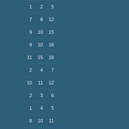
1
2
5
7
8
12
9
10
15
9
10
16
11
15
16
2
4
7
10
11
12
2
3
6
1
4
5
8
10
11