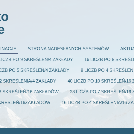
to
e
INACJE
STRONA NADESŁANYCH SYSTEMÓW
AKTU
 LICZB PO 9 SKREŚLEŃ/4 ZAKŁADY
16 LICZB PO 8 SKREŚ
ICZB PO 5 SKREŚLEŃ/4 ZAKŁADY
8 LICZB PO 4 SKREŚLEN
 2 SKREŚLENIA/4 ZAKŁADY
40 LICZB PO 10 SKREŚLEŃ/1
 8 SKREŚLEŃ/16 ZAKŁADÓW
28 LICZB PO 7 SKREŚLEŃ/1
 SKREŚLEŃ/16ZAKŁADÓW
16 LICZB PO 4 SKREŚLENIA/16 