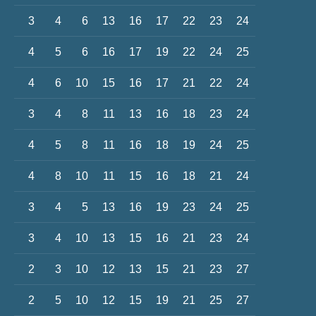
3
4
6
13
16
17
22
23
24
4
5
6
16
17
19
22
24
25
4
6
10
15
16
17
21
22
24
3
4
8
11
13
16
18
23
24
4
5
8
11
16
18
19
24
25
4
8
10
11
15
16
18
21
24
3
4
5
13
16
19
23
24
25
3
4
10
13
15
16
21
23
24
2
3
10
12
13
15
21
23
27
2
5
10
12
15
19
21
25
27