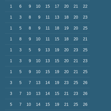
1
6
9
10
15
17
20
21
22
1
3
8
9
11
13
18
20
23
1
5
8
9
11
18
19
20
25
1
8
9
10
11
15
18
20
21
1
3
5
9
13
19
20
23
25
1
3
9
10
13
15
20
21
23
1
5
9
10
15
19
20
21
25
3
5
7
13
14
19
23
25
26
3
7
10
13
14
15
21
23
26
5
7
10
14
15
19
21
25
26