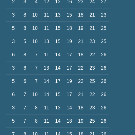
2
3
4
12
13
16
23
24
27
3
8
10
11
13
15
18
21
23
5
8
10
11
15
18
19
21
25
3
5
10
13
15
19
21
23
25
6
8
7
11
14
17
18
22
26
3
6
7
13
14
17
22
23
26
5
6
7
14
17
19
22
25
26
6
7
10
14
15
17
21
22
26
3
7
8
11
13
14
18
23
26
5
7
8
11
14
18
19
25
26
7
8
10
11
14
15
18
21
26