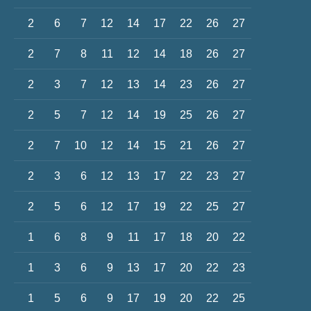
2
6
7
12
14
17
22
26
27
2
7
8
11
12
14
18
26
27
2
3
7
12
13
14
23
26
27
2
5
7
12
14
19
25
26
27
2
7
10
12
14
15
21
26
27
2
3
6
12
13
17
22
23
27
2
5
6
12
17
19
22
25
27
1
6
8
9
11
17
18
20
22
1
3
6
9
13
17
20
22
23
1
5
6
9
17
19
20
22
25