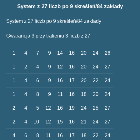
System z 27 liczb po 9 skreśleń/84 zakłady
System z 27 liczb po 9 skreśleń/84 zakłady
Gwarancja 3 przy trafieniu 3 liczb z 27
1
4
7
9
14
16
20
24
26
1
2
4
9
12
16
20
24
27
1
4
6
9
16
17
20
22
24
1
4
8
9
11
16
18
20
24
2
4
5
12
16
19
24
25
27
2
4
10
12
15
16
21
24
27
4
6
8
11
16
17
18
22
24