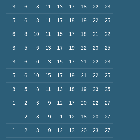
3
6
8
11
13
17
18
22
23
5
6
8
11
17
18
19
22
25
6
8
10
11
15
17
18
21
22
3
5
6
13
17
19
22
23
25
3
6
10
13
15
17
21
22
23
5
6
10
15
17
19
21
22
25
3
5
8
11
13
18
19
23
25
1
2
6
9
12
17
20
22
27
1
2
8
9
11
12
18
20
27
1
2
3
9
12
13
20
23
27