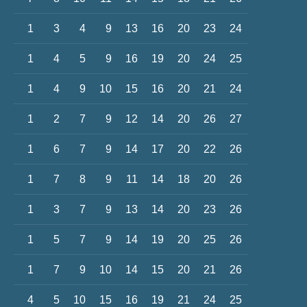
1
3
4
9
13
16
20
23
24
1
4
5
9
16
19
20
24
25
1
4
9
10
15
16
20
21
24
1
2
7
9
12
14
20
26
27
1
6
7
9
14
17
20
22
26
1
7
8
9
11
14
18
20
26
1
3
7
9
13
14
20
23
26
1
5
7
9
14
19
20
25
26
1
7
9
10
14
15
20
21
26
4
5
10
15
16
19
21
24
25