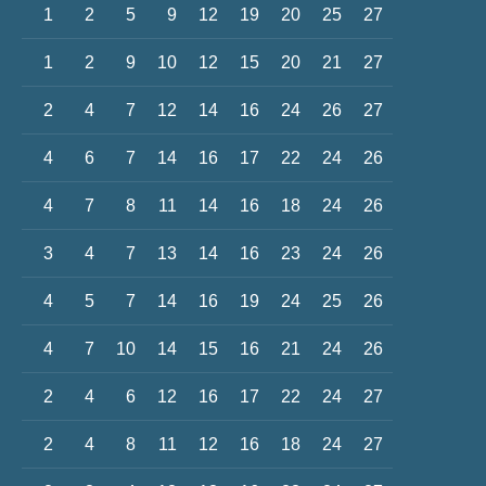
1
2
5
9
12
19
20
25
27
1
2
9
10
12
15
20
21
27
2
4
7
12
14
16
24
26
27
4
6
7
14
16
17
22
24
26
4
7
8
11
14
16
18
24
26
3
4
7
13
14
16
23
24
26
4
5
7
14
16
19
24
25
26
4
7
10
14
15
16
21
24
26
2
4
6
12
16
17
22
24
27
2
4
8
11
12
16
18
24
27