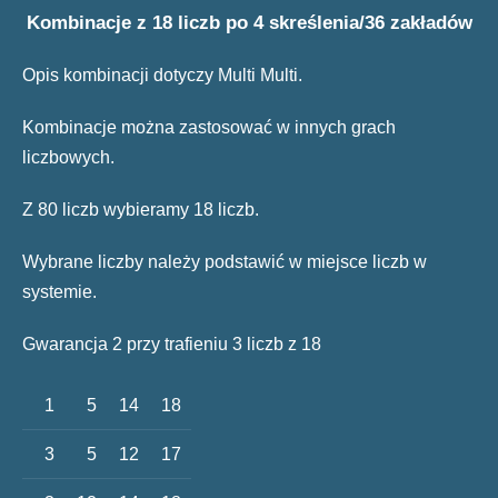
Kombinacje z 18 liczb po 4 skreślenia/36 zakładów
Opis kombinacji dotyczy Multi Multi.
Kombinacje można zastosować w innych grach
liczbowych.
Z 80 liczb wybieramy 18 liczb.
Wybrane liczby należy podstawić w miejsce liczb w
systemie.
Gwarancja 2 przy trafieniu 3 liczb z 18
1
5
14
18
3
5
12
17