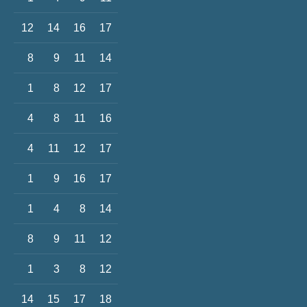
12
14
16
17
8
9
11
14
1
8
12
17
4
8
11
16
4
11
12
17
1
9
16
17
1
4
8
14
8
9
11
12
1
3
8
12
14
15
17
18