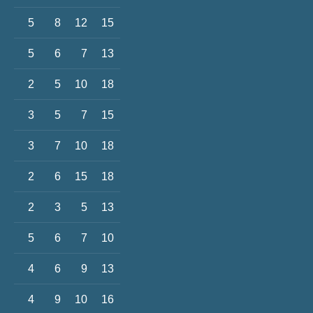
5
8
12
15
5
6
7
13
2
5
10
18
3
5
7
15
3
7
10
18
2
6
15
18
2
3
5
13
5
6
7
10
4
6
9
13
4
9
10
16