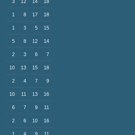
3
12
14
18
1
8
17
18
1
3
5
15
5
8
12
14
2
3
6
7
10
13
15
18
2
4
7
9
10
11
13
16
6
7
9
11
2
6
10
16
1
4
9
11