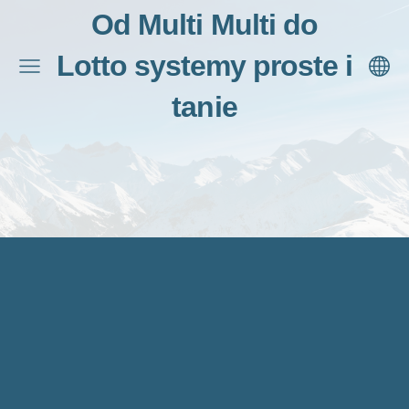
Od Multi Multi do
Lotto systemy proste i
tanie