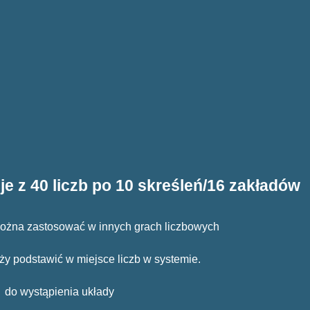
e z 40 liczb po 10 skreśleń
/16 zakładów
 można zastosować w innych grach liczbowych
ży podstawić w miejsce liczb w systemie.
e do wystąpienia układy