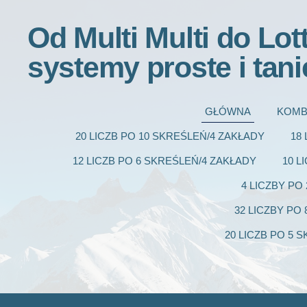
Od Multi Multi do Lot
systemy proste i tani
GŁÓWNA
KOMB
20 LICZB PO 10 SKREŚLEŃ/4 ZAKŁADY
18
12 LICZB PO 6 SKREŚLEŃ/4 ZAKŁADY
10 L
4 LICZBY PO
32 LICZBY PO
20 LICZB PO 5