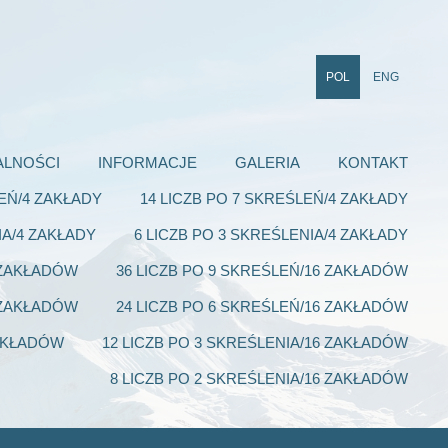
POL
ENG
ALNOŚCI
INFORMACJE
GALERIA
KONTAKT
LEŃ/4 ZAKŁADY
14 LICZB PO 7 SKREŚLEŃ/4 ZAKŁADY
IA/4 ZAKŁADY
6 LICZB PO 3 SKREŚLENIA/4 ZAKŁADY
6 ZAKŁADÓW
36 LICZB PO 9 SKREŚLEŃ/16 ZAKŁADÓW
6 ZAKŁADÓW
24 LICZB PO 6 SKREŚLEŃ/16 ZAKŁADÓW
ZAKŁADÓW
12 LICZB PO 3 SKREŚLENIA/16 ZAKŁADÓW
8 LICZB PO 2 SKREŚLENIA/16 ZAKŁADÓW