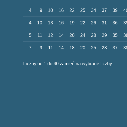
4
9
10
16
22
25
34
37
39
4
4
10
13
16
19
22
26
31
36
3
5
11
12
14
20
24
28
29
35
3
7
9
11
14
18
20
25
28
37
3
Liczby od 1 do 40 zamień na wybrane liczby