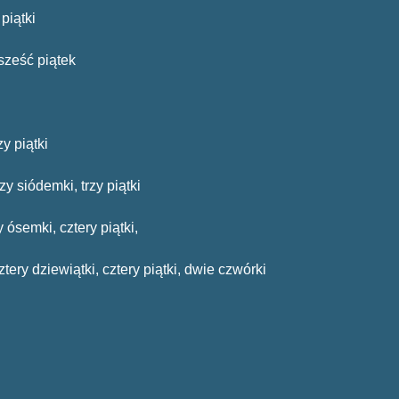
piątki
 sześć piątek
zy piątki
zy siódemki, trzy piątki
 ósemki, cztery piątki,
tery dziewiątki, cztery piątki, dwie czwórki