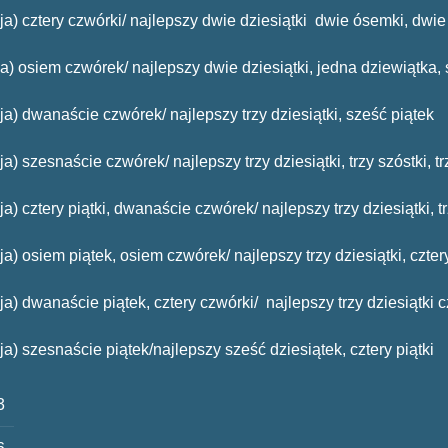
cja) cztery czwórki/ najlepszy dwie dziesiątki dwie ósemki, dwie 
cja) osiem czwórek/ najlepszy dwie dziesiątki, jedna dziewiątka,
cja) dwanaście czwórek/ najlepszy trzy dziesiątki, sześć piątek
a) szesnaście czwórek/ najlepszy trzy dziesiątki, trzy szóstki, tr
a) cztery piątki, dwanaście czwórek/ najlepszy trzy dziesiątki, tr
ja) osiem piątek, osiem czwórek/ najlepszy trzy dziesiątki, cztery
ja) dwanaście piątek, cztery czwórki/ najlepszy trzy dziesiątki cz
ja) szesnaście piątek/najlepszy sześć dziesiątek, cztery piątki
3