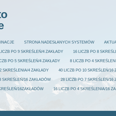
to
e
INACJE
STRONA NADESŁANYCH SYSTEMÓW
AKTU
 LICZB PO 9 SKREŚLEŃ/4 ZAKŁADY
16 LICZB PO 8 SKREŚ
ICZB PO 5 SKREŚLEŃ/4 ZAKŁADY
8 LICZB PO 4 SKREŚLEN
 2 SKREŚLENIA/4 ZAKŁADY
40 LICZB PO 10 SKREŚLEŃ/1
 8 SKREŚLEŃ/16 ZAKŁADÓW
28 LICZB PO 7 SKREŚLEŃ/1
 SKREŚLEŃ/16ZAKŁADÓW
16 LICZB PO 4 SKREŚLENIA/16 