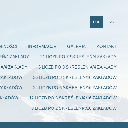
POL
ENG
ALNOŚCI
INFORMACJE
GALERIA
KONTAKT
LEŃ/4 ZAKŁADY
14 LICZB PO 7 SKREŚLEŃ/4 ZAKŁADY
IA/4 ZAKŁADY
6 LICZB PO 3 SKREŚLENIA/4 ZAKŁADY
6 ZAKŁADÓW
36 LICZB PO 9 SKREŚLEŃ/16 ZAKŁADÓW
6 ZAKŁADÓW
24 LICZB PO 6 SKREŚLEŃ/16 ZAKŁADÓW
ZAKŁADÓW
12 LICZB PO 3 SKREŚLENIA/16 ZAKŁADÓW
8 LICZB PO 2 SKREŚLENIA/16 ZAKŁADÓW