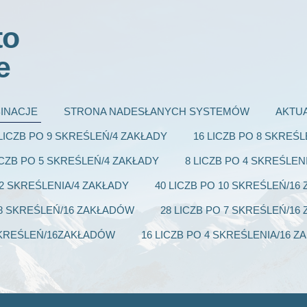
to
e
INACJE
STRONA NADESŁANYCH SYSTEMÓW
AKTU
 LICZB PO 9 SKREŚLEŃ/4 ZAKŁADY
16 LICZB PO 8 SKREŚ
ICZB PO 5 SKREŚLEŃ/4 ZAKŁADY
8 LICZB PO 4 SKREŚLEN
 2 SKREŚLENIA/4 ZAKŁADY
40 LICZB PO 10 SKREŚLEŃ/1
 8 SKREŚLEŃ/16 ZAKŁADÓW
28 LICZB PO 7 SKREŚLEŃ/1
 SKREŚLEŃ/16ZAKŁADÓW
16 LICZB PO 4 SKREŚLENIA/16 