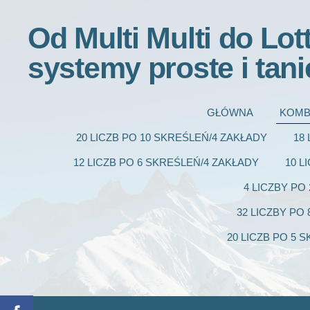
Od Multi Multi do Lot
systemy proste i tani
GŁÓWNA
KOMB
20 LICZB PO 10 SKREŚLEŃ/4 ZAKŁADY
18
12 LICZB PO 6 SKREŚLEŃ/4 ZAKŁADY
10 L
4 LICZBY PO
32 LICZBY PO
20 LICZB PO 5