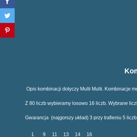
Kom
Opis kombinacji dotyczy Multi Multi. Kombinacje 
Z 80 liczb wybieramy losowo 16 liczb. Wybra
Gwarancja (najgorszy układ) 3 przy trafieniu 5 liczb
1
9
11
13
14
16