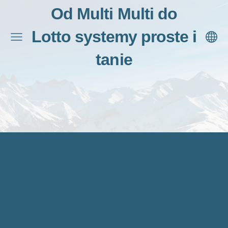
Od Multi Multi do
Lotto systemy proste i
tanie