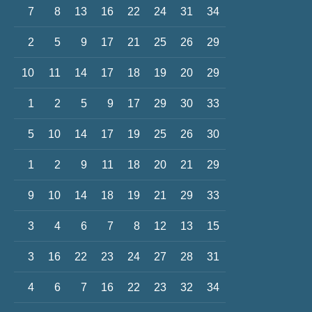
7
8
13
16
22
24
31
34
2
5
9
17
21
25
26
29
10
11
14
17
18
19
20
29
1
2
5
9
17
29
30
33
5
10
14
17
19
25
26
30
1
2
9
11
18
20
21
29
9
10
14
18
19
21
29
33
3
4
6
7
8
12
13
15
3
16
22
23
24
27
28
31
4
6
7
16
22
23
32
34