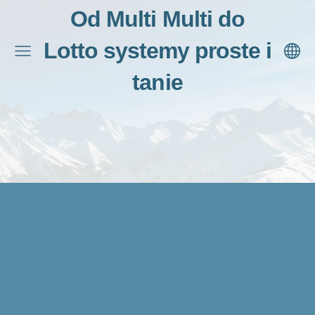
Od Multi Multi do
Lotto systemy proste i
tanie