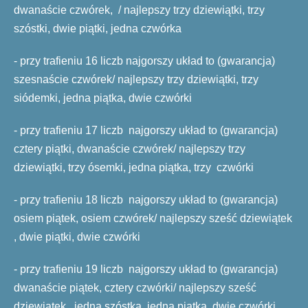
dwanaście czwórek, / najlepszy trzy dziewiątki, trzy
szóstki, dwie piątki, jedna czwórka
- przy trafieniu 16 liczb najgorszy układ to (gwarancja)
szesnaście czwórek/ najlepszy trzy dziewiątki, trzy
siódemki, jedna piątka, dwie czwórki
- przy trafieniu 17 liczb najgorszy układ to (gwarancja)
cztery piątki, dwanaście czwórek/ najlepszy trzy
dziewiątki, trzy ósemki, jedna piątka, trzy czwórki
- przy trafieniu 18 liczb najgorszy układ to (gwarancja)
osiem piątek, osiem czwórek/ najlepszy sześć dziewiątek
, dwie piątki, dwie czwórki
- przy trafieniu 19 liczb najgorszy układ to (gwarancja)
dwanaście piątek, cztery czwórki/ najlepszy sześć
dziewiątek , jedna szóstka, jedna piątka, dwie czwórki