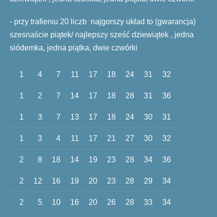
- przy trafieniu 20 liczb najgorszy układ to (gwarancja)
szesnaście piątek/ najlepszy sześć dziewiątek , jedna
siódemka, jedna piątka, dwie czwórki
1
4
7
11
17
18
24
31
32
1
2
7
14
17
18
28
31
36
1
3
7
13
17
18
24
30
31
1
3
4
11
17
21
27
30
32
2
8
18
14
19
23
28
34
36
2
12
16
19
20
23
28
29
34
2
5
10
16
20
26
28
33
34