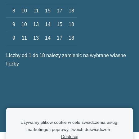
8
10
11
15
17
18
9
10
13
14
15
18
9
11
13
14
17
18
Liczby od 1 do 18 należy zamienić na wybrane własne
liczby
Używamy plików cookie w celu świadczenia usług,
marketingu i poprawy Twoich doświadczeń.
Dostosuj