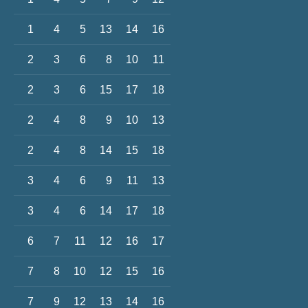
1
4
5
13
14
16
2
3
6
8
10
11
2
3
6
15
17
18
2
4
8
9
10
13
2
4
8
14
15
18
3
4
6
9
11
13
3
4
6
14
17
18
6
7
11
12
16
17
7
8
10
12
15
16
7
9
12
13
14
16