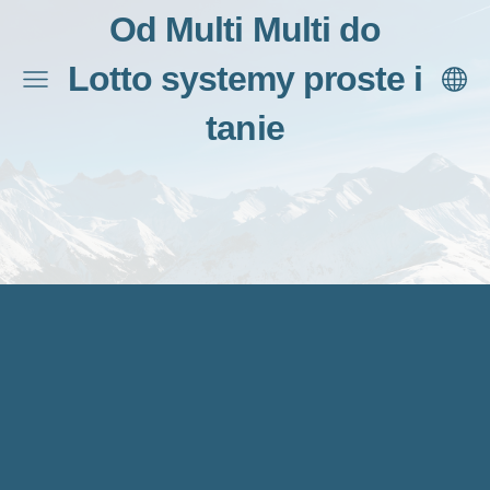
Od Multi Multi do
Lotto systemy proste i
tanie