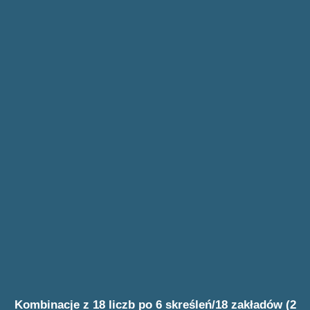
Kombinacje z 18 liczb po 6 skreśleń/18 zakładów (2