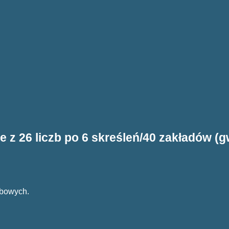
 z 26 liczb po 6 skreśleń/40 zakładów (gw
zbowych.