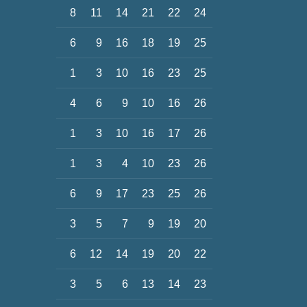
8
11
14
21
22
24
6
9
16
18
19
25
1
3
10
16
23
25
4
6
9
10
16
26
1
3
10
16
17
26
1
3
4
10
23
26
6
9
17
23
25
26
3
5
7
9
19
20
6
12
14
19
20
22
3
5
6
13
14
23