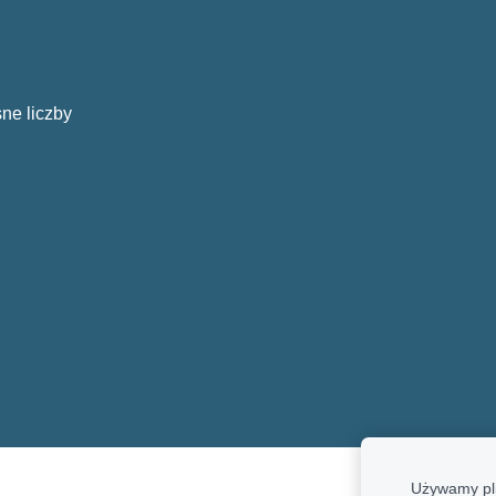
ne liczby
Używamy pli