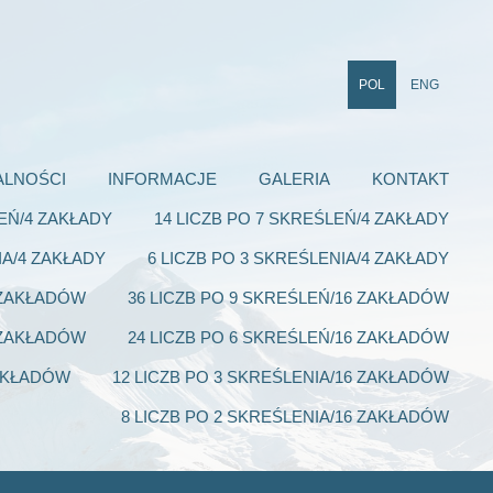
POL
ENG
ALNOŚCI
INFORMACJE
GALERIA
KONTAKT
LEŃ/4 ZAKŁADY
14 LICZB PO 7 SKREŚLEŃ/4 ZAKŁADY
IA/4 ZAKŁADY
6 LICZB PO 3 SKREŚLENIA/4 ZAKŁADY
6 ZAKŁADÓW
36 LICZB PO 9 SKREŚLEŃ/16 ZAKŁADÓW
6 ZAKŁADÓW
24 LICZB PO 6 SKREŚLEŃ/16 ZAKŁADÓW
ZAKŁADÓW
12 LICZB PO 3 SKREŚLENIA/16 ZAKŁADÓW
8 LICZB PO 2 SKREŚLENIA/16 ZAKŁADÓW