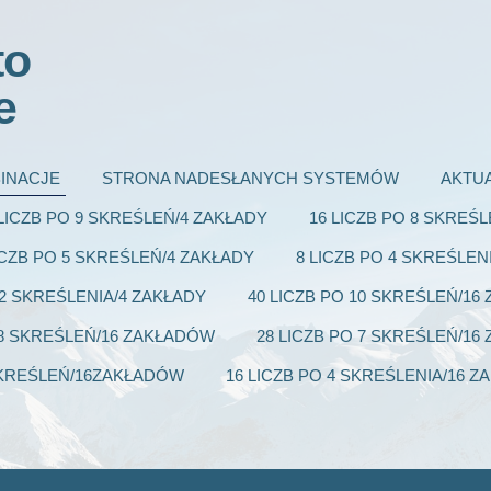
to
e
INACJE
STRONA NADESŁANYCH SYSTEMÓW
AKTU
 LICZB PO 9 SKREŚLEŃ/4 ZAKŁADY
16 LICZB PO 8 SKREŚ
ICZB PO 5 SKREŚLEŃ/4 ZAKŁADY
8 LICZB PO 4 SKREŚLEN
 2 SKREŚLENIA/4 ZAKŁADY
40 LICZB PO 10 SKREŚLEŃ/1
 8 SKREŚLEŃ/16 ZAKŁADÓW
28 LICZB PO 7 SKREŚLEŃ/1
 SKREŚLEŃ/16ZAKŁADÓW
16 LICZB PO 4 SKREŚLENIA/16 