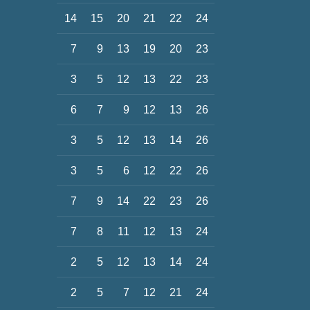
14
15
20
21
22
24
7
9
13
19
20
23
3
5
12
13
22
23
6
7
9
12
13
26
3
5
12
13
14
26
3
5
6
12
22
26
7
9
14
22
23
26
7
8
11
12
13
24
2
5
12
13
14
24
2
5
7
12
21
24