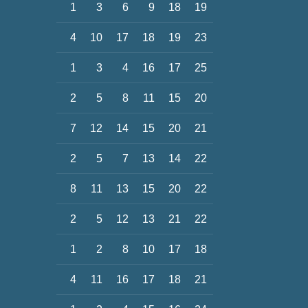
1
3
6
9
18
19
4
10
17
18
19
23
1
3
4
16
17
25
2
5
8
11
15
20
7
12
14
15
20
21
2
5
7
13
14
22
8
11
13
15
20
22
2
5
12
13
21
22
1
2
8
10
17
18
4
11
16
17
18
21