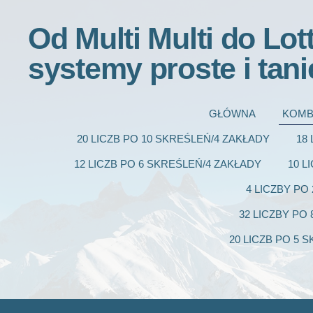
Od Multi Multi do Lot
systemy proste i tani
GŁÓWNA
KOMB
20 LICZB PO 10 SKREŚLEŃ/4 ZAKŁADY
18
12 LICZB PO 6 SKREŚLEŃ/4 ZAKŁADY
10 L
4 LICZBY PO
32 LICZBY PO
20 LICZB PO 5