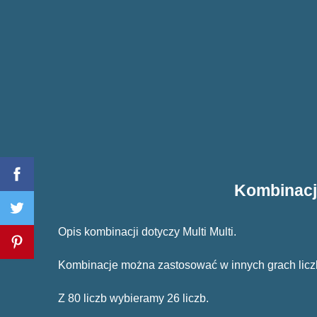
Kombinacje
Opis kombinacji dotyczy Multi Multi.
Kombinacje można zastosować w innych grach lic
Z 80 liczb wybieramy 26 liczb.