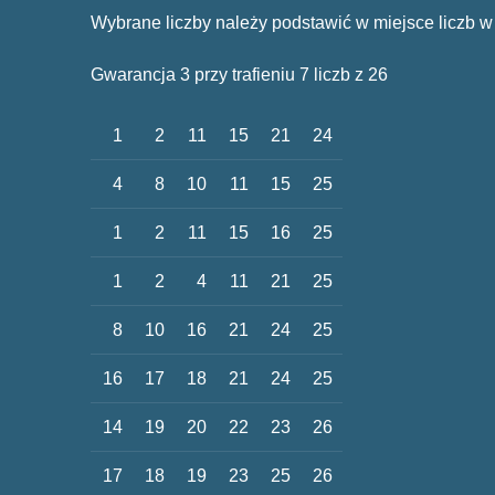
Wybrane liczby należy podstawić w miejsce liczb w
Gwarancja 3 przy trafieniu 7 liczb z 26
1
2
11
15
21
24
4
8
10
11
15
25
1
2
11
15
16
25
1
2
4
11
21
25
8
10
16
21
24
25
16
17
18
21
24
25
14
19
20
22
23
26
17
18
19
23
25
26