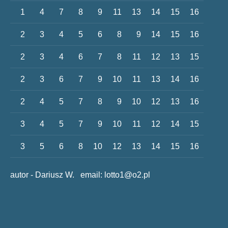
1
4
7
8
9
11
13
14
15
16
2
3
4
5
6
8
9
14
15
16
2
3
4
6
7
8
11
12
13
15
2
3
6
7
9
10
11
13
14
16
2
4
5
7
8
9
10
12
13
16
3
4
5
7
9
10
11
12
14
15
3
5
6
8
10
12
13
14
15
16
autor - Dariusz W. email:
lotto1@o2.pl