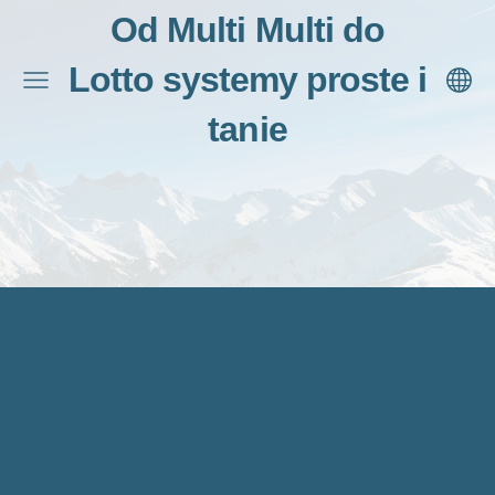
Od Multi Multi do
Lotto systemy proste i
tanie