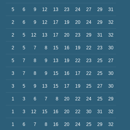
5
6
9
12
13
23
24
27
29
31
2
6
9
12
17
19
20
24
29
32
2
5
12
13
17
20
23
29
31
32
2
5
7
8
15
16
19
22
23
30
5
7
8
9
13
19
22
23
25
27
3
7
8
9
15
16
17
22
25
30
3
5
9
13
15
17
19
25
27
30
1
3
6
7
8
20
22
24
25
29
1
3
12
15
16
20
22
30
31
32
1
6
7
8
16
20
24
25
29
32