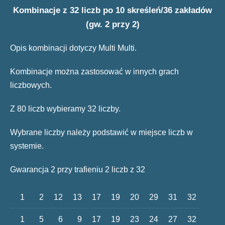
Kombinacje z 32 liczb po 10 skreśleń/36 zakładów
(gw. 2 przy 2)
Opis kombinacji dotyczy Multi Multi.
Kombinacje można zastosować w innych grach
liczbowych.
Z 80 liczb wybieramy 32 liczby.
Wybrane liczby należy podstawić w miejsce liczb w
systemie.
Gwarancja 2 przy trafieniu 2 liczb z 32
1
2
12
13
17
19
20
29
31
32
1
5
6
9
17
19
23
24
27
32