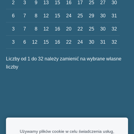
2
3
9
13
15
16
17
25
27
30
6
7
8
12
15
24
25
29
30
31
3
7
8
12
16
20
22
25
30
32
3
6
12
15
16
22
24
30
31
32
Liczby od 1 do 32 należy zamienić na wybrane własne
liczby
Używamy plików cookie w celu świadczenia usług,