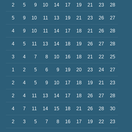
2
5
9
10
14
17
19
21
23
28
5
9
10
11
13
19
21
23
26
27
4
9
10
11
14
17
18
21
26
28
4
5
11
13
14
18
19
26
27
28
3
4
7
8
10
16
18
21
22
25
1
2
5
6
9
19
20
23
24
27
2
4
5
9
10
17
18
19
21
23
2
4
11
13
14
17
18
26
27
28
4
7
11
14
15
18
21
26
28
30
2
3
5
7
8
16
17
19
22
23