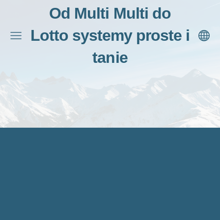
Od Multi Multi do
Lotto systemy proste i
tanie