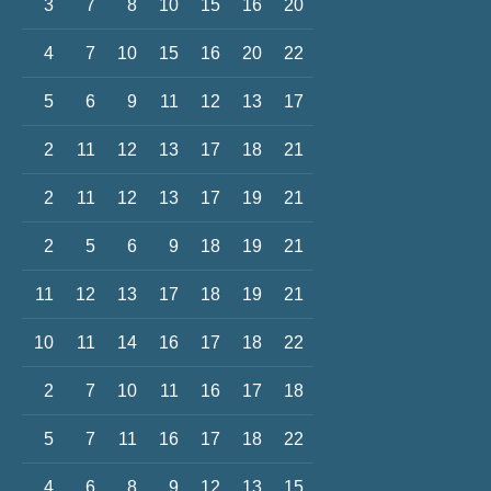
3
7
8
10
15
16
20
4
7
10
15
16
20
22
5
6
9
11
12
13
17
2
11
12
13
17
18
21
2
11
12
13
17
19
21
2
5
6
9
18
19
21
11
12
13
17
18
19
21
10
11
14
16
17
18
22
2
7
10
11
16
17
18
5
7
11
16
17
18
22
4
6
8
9
12
13
15