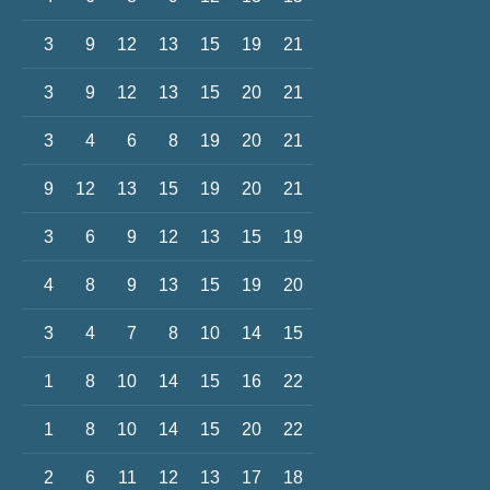
3
9
12
13
15
19
21
3
9
12
13
15
20
21
3
4
6
8
19
20
21
9
12
13
15
19
20
21
3
6
9
12
13
15
19
4
8
9
13
15
19
20
3
4
7
8
10
14
15
1
8
10
14
15
16
22
1
8
10
14
15
20
22
2
6
11
12
13
17
18