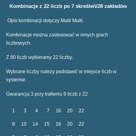
Kombinacje z 22 liczb po 7 skreśleń/28 zakładów
Opis kombinacji dotyczy Multi Multi.
Kombinacje można zastosować w innych grach
liczbowych.
Z 80 liczb wybieramy 22 liczby.
Wybrane liczby należy podstawić w miejsce liczb w
systemie.
Gwarancja 3 przy trafieniu 9 liczb z 22
1
3
4
7
16
20
22
8
10
14
15
16
20
22