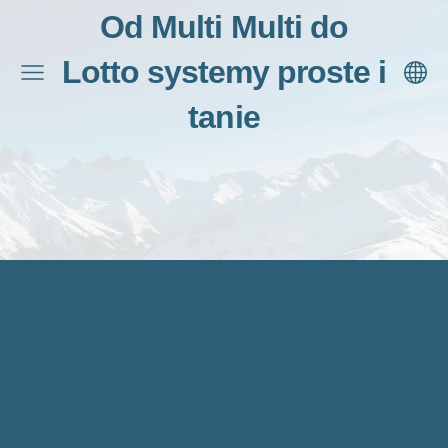
Od Multi Multi do
Lotto systemy proste i
tanie