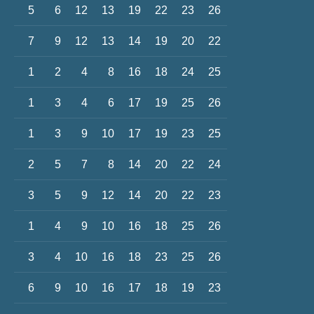
5
6
12
13
19
22
23
26
7
9
12
13
14
19
20
22
1
2
4
8
16
18
24
25
1
3
4
6
17
19
25
26
1
3
9
10
17
19
23
25
2
5
7
8
14
20
22
24
3
5
9
12
14
20
22
23
1
4
9
10
16
18
25
26
3
4
10
16
18
23
25
26
6
9
10
16
17
18
19
23