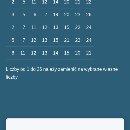
2
5
11
12
14
20
21
22
3
5
6
7
14
20
23
26
2
7
11
12
13
15
22
24
5
7
12
13
15
21
22
24
8
11
12
13
14
15
20
21
Liczby od 1 do 26 należy zamienić na wybrane własne
liczby