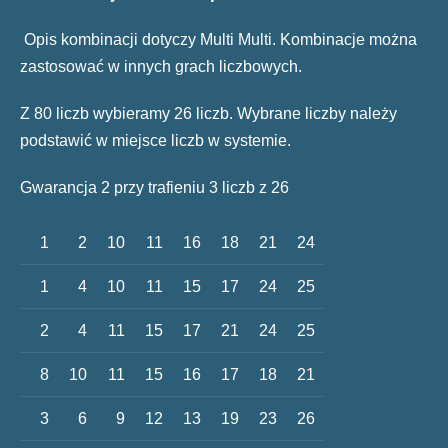
Opis kombinacji dotyczy Multi Multi. Kombinacje można
zastosować w innych grach liczbowych.
Z 80 liczb wybieramy 26 liczb. Wybrane liczby należy
podstawić w miejsce liczb w systemie.
Gwarancja 2 przy trafieniu 3 liczb z 26
1
2
10
11
16
18
21
24
1
4
10
11
15
17
24
25
2
4
11
15
17
21
24
25
8
10
11
15
16
17
18
21
3
6
9
12
13
19
23
26