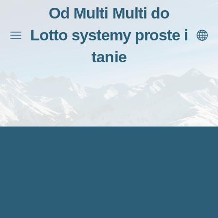
Od Multi Multi do
Lotto systemy proste i
tanie