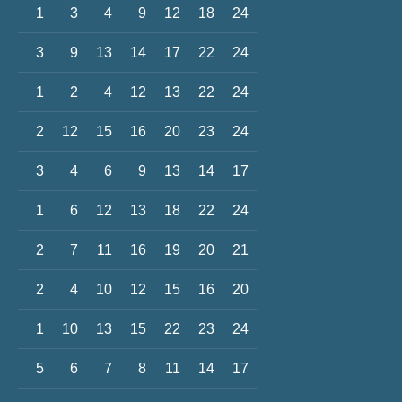
1
3
4
9
12
18
24
3
9
13
14
17
22
24
1
2
4
12
13
22
24
2
12
15
16
20
23
24
3
4
6
9
13
14
17
1
6
12
13
18
22
24
2
7
11
16
19
20
21
2
4
10
12
15
16
20
1
10
13
15
22
23
24
5
6
7
8
11
14
17