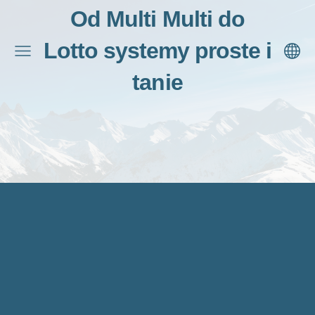
Od Multi Multi do
Lotto systemy proste i
tanie