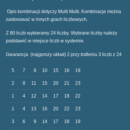
Opis kombinacji dotyczy Multi Multi. Kombinacje można
zastosować w innych grach liczbowych.
Z 80 liczb wybieramy 24 liczby. Wybrane liczby należy
podstawić w miejsce liczb w systemie.
Gwarancja (najgorszy układ) 2 przy trafieniu 3 liczb z 24
5
7
8
10
15
16
19
2
8
11
15
20
21
23
1
4
12
14
17
18
22
1
4
13
16
20
22
23
3
6
9
14
17
18
19