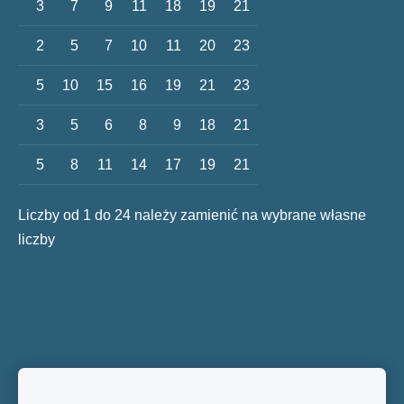
3
7
9
11
18
19
21
2
5
7
10
11
20
23
5
10
15
16
19
21
23
3
5
6
8
9
18
21
5
8
11
14
17
19
21
Liczby od 1 do 24 należy zamienić na wybrane własne
liczby