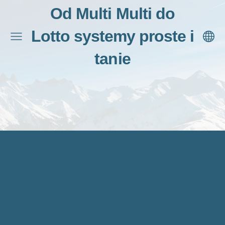
Od Multi Multi do
Lotto systemy proste i
tanie