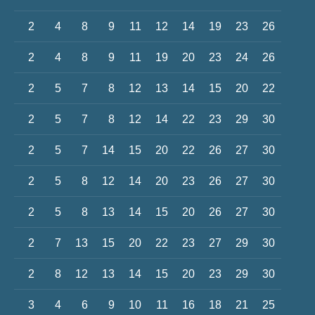
2
4
8
9
11
12
14
19
23
26
2
4
8
9
11
19
20
23
24
26
2
5
7
8
12
13
14
15
20
22
2
5
7
8
12
14
22
23
29
30
2
5
7
14
15
20
22
26
27
30
2
5
8
12
14
20
23
26
27
30
2
5
8
13
14
15
20
26
27
30
2
7
13
15
20
22
23
27
29
30
2
8
12
13
14
15
20
23
29
30
3
4
6
9
10
11
16
18
21
25