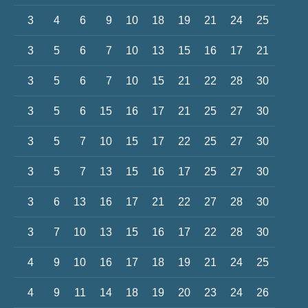
3
4
6
9
10
18
19
21
24
25
3
5
6
7
10
13
15
16
17
21
3
5
6
7
10
15
21
22
28
30
3
5
6
15
16
17
21
25
27
30
3
5
7
10
15
17
22
25
27
30
3
5
7
13
15
16
17
25
27
30
3
6
13
16
17
21
22
27
28
30
3
7
10
13
15
16
17
22
28
30
4
9
10
16
17
18
19
21
24
25
4
9
11
14
18
19
20
23
24
26