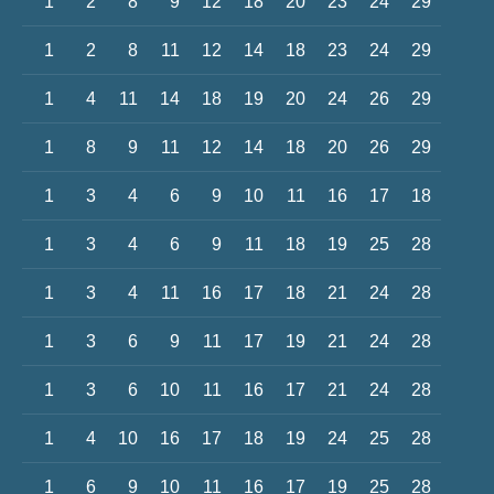
1
2
8
9
12
18
20
23
24
29
1
2
8
11
12
14
18
23
24
29
1
4
11
14
18
19
20
24
26
29
1
8
9
11
12
14
18
20
26
29
1
3
4
6
9
10
11
16
17
18
1
3
4
6
9
11
18
19
25
28
1
3
4
11
16
17
18
21
24
28
1
3
6
9
11
17
19
21
24
28
1
3
6
10
11
16
17
21
24
28
1
4
10
16
17
18
19
24
25
28
1
6
9
10
11
16
17
19
25
28