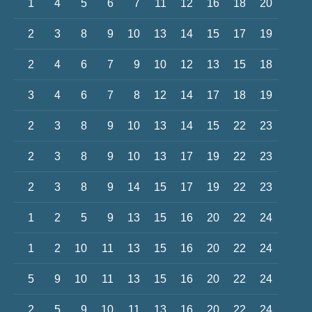
1
4
5
6
7
11
12
16
18
20
2
3
8
9
10
13
14
15
17
19
2
4
6
7
9
10
12
13
15
18
3
4
6
7
8
12
14
17
18
19
2
3
8
9
10
13
14
15
22
23
2
3
8
9
10
13
17
19
22
23
2
3
8
9
14
15
17
19
22
23
1
2
5
9
13
15
16
20
22
24
1
2
10
11
13
15
16
20
22
24
5
9
10
11
13
15
16
20
22
24
2
5
9
10
11
13
16
20
22
24