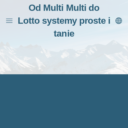
Od Multi Multi do
Lotto systemy proste i
tanie