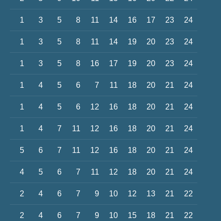
1
3
5
8
11
14
16
17
23
24
1
3
5
8
11
14
19
20
23
24
1
3
5
8
16
17
19
20
23
24
1
4
5
6
7
11
18
20
21
24
1
4
5
6
12
16
18
20
21
24
1
4
7
11
12
16
18
20
21
24
5
6
7
11
12
16
18
20
21
24
4
5
6
7
11
12
18
20
21
24
2
4
6
7
9
10
12
13
21
22
2
4
6
7
9
10
15
18
21
22