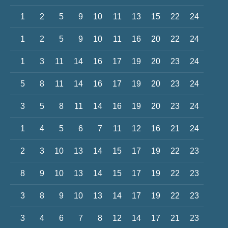
1
2
5
9
10
11
13
15
22
24
1
2
5
9
10
11
16
20
22
24
1
3
11
14
16
17
19
20
23
24
5
8
11
14
16
17
19
20
23
24
3
5
8
11
14
16
19
20
23
24
1
4
5
6
7
11
12
16
21
24
2
3
10
13
14
15
17
19
22
23
8
9
10
13
14
15
17
19
22
23
3
8
9
10
13
14
17
19
22
23
3
4
6
7
8
12
14
17
21
23