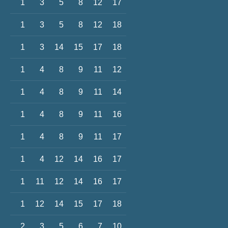
1
3
5
8
12
17
1
3
5
8
12
18
1
3
14
15
17
18
1
4
8
9
11
12
1
4
8
9
11
14
1
4
8
9
11
16
1
4
8
9
11
17
1
4
12
14
16
17
1
11
12
14
16
17
1
12
14
15
17
18
2
3
5
6
7
10