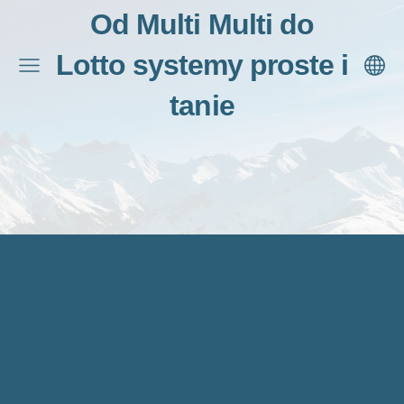
Od Multi Multi do
Lotto systemy proste i
tanie