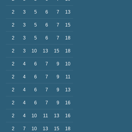
2
3
5
6
7
13
2
3
5
6
7
15
2
3
5
6
7
18
2
3
10
13
15
18
2
4
6
7
9
10
2
4
6
7
9
11
2
4
6
7
9
13
2
4
6
7
9
16
2
4
10
11
13
16
2
7
10
13
15
18