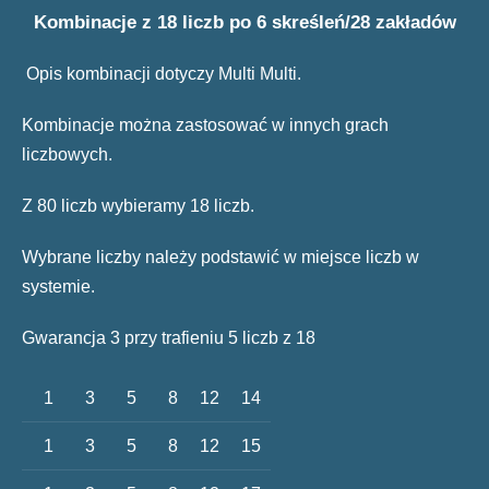
Kombinacje z 18 liczb po 6 skreśleń/28 zakładów
Opis kombinacji dotyczy Multi Multi.
Kombinacje można zastosować w innych grach
liczbowych.
Z 80 liczb wybieramy 18 liczb.
Wybrane liczby należy podstawić w miejsce liczb w
systemie.
Gwarancja 3 przy trafieniu 5 liczb z 18
1
3
5
8
12
14
1
3
5
8
12
15