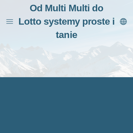
Od Multi Multi do
Lotto systemy proste i
tanie