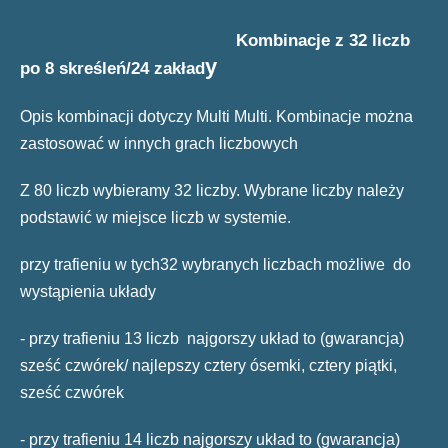
Kombinacje z 32 liczb
y
po 8 skreśleń
/24 zakład
Opis kombinacji dotyczy Multi Multi. Kombinacje można
zastosować w innych grach liczbowych
Z 80 liczb wybieramy 32 liczby. Wybrane liczby należy
podstawić w miejsce liczb w systemie.
przy trafieniu w tych32 wybranych liczbach możliwe do
wystąpienia układy
- przy trafieniu 13 liczb najgorszy układ to (gwarancja)
sześć czwórek/ najlepszy cztery ósemki, cztery piątki,
sześć czwórek
- przy trafieniu 14 liczb najgorszy układ to (gwarancja)