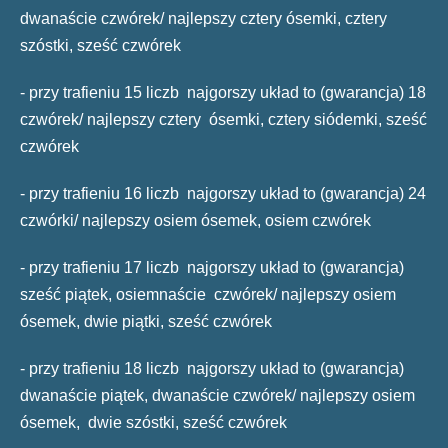
dwanaście czwórek/ najlepszy cztery ósemki, cztery
szóstki, sześć czwórek
- przy trafieniu 15 liczb najgorszy układ to (gwarancja) 18
czwórek/ najlepszy cztery ósemki, cztery siódemki, sześć
czwórek
- przy trafieniu 16 liczb najgorszy układ to (gwarancja) 24
czwórki/ najlepszy osiem ósemek, osiem czwórek
- przy trafieniu 17 liczb najgorszy układ to (gwarancja)
sześć piątek, osiemnaście czwórek/ najlepszy osiem
ósemek, dwie piątki, sześć czwórek
- przy trafieniu 18 liczb najgorszy układ to (gwarancja)
dwanaście piątek, dwanaście czwórek/ najlepszy osiem
ósemek, dwie szóstki, sześć czwórek