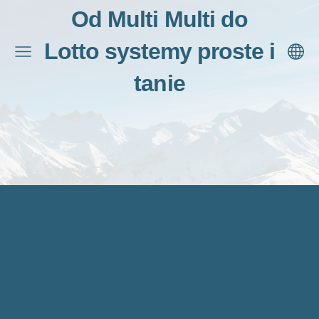
Od Multi Multi do
Lotto systemy proste i
tanie