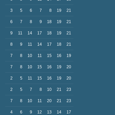
3
5
6
7
8
19
21
6
7
8
9
18
19
21
9
11
14
17
18
19
21
8
9
11
14
17
18
21
7
8
10
11
15
16
19
7
8
10
15
16
19
20
2
5
11
15
16
19
20
2
5
7
8
10
21
23
7
8
10
11
20
21
23
4
6
9
12
13
14
17