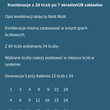
Kombinacje z 24 liczb po 7 skreśleń/28 zakładów
Opis kombinacji dotyczy Multi Multi.
Kombinacje można zastosować w innych grach
liczbowych.
Z 80 liczb wybieramy 24 liczby.
Wybrane liczby należy podstawić w miejsce liczb w
systemie.
Gwarancja 5 przy trafieniu 13 liczb z 24
1
3
4
6
9
22
24
4
6
9
12
18
22
24