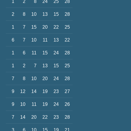
1
2
8
24
25
28
2
8
10
13
15
28
1
7
15
20
22
25
6
7
10
11
13
22
1
6
11
15
24
28
1
2
7
13
15
25
7
8
10
20
24
28
9
12
14
19
23
27
9
10
11
19
24
26
7
14
20
22
23
28
3
6
10
15
19
21