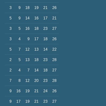
3
9
18
19
21
26
5
9
14
16
17
21
3
5
16
18
23
27
3
4
9
17
18
26
5
7
12
13
14
22
2
5
13
18
23
28
2
4
7
14
18
27
7
8
12
20
23
28
9
16
19
21
24
26
9
17
19
21
23
27