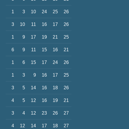
1
3
10
24
25
26
3
10
11
16
17
26
1
9
17
19
21
25
6
9
11
15
16
21
1
6
15
17
24
26
1
3
9
16
17
25
3
5
14
16
18
26
4
5
12
16
19
21
3
4
12
23
26
27
4
12
14
17
18
27