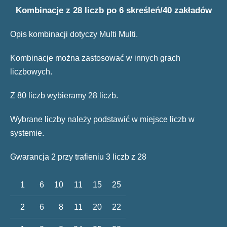
Kombinacje z 28 liczb po 6 skreśleń/40 zakładów
Opis kombinacji dotyczy Multi Multi.
Kombinacje można zastosować w innych grach
liczbowych.
Z 80 liczb wybieramy 28 liczb.
Wybrane liczby należy podstawić w miejsce liczb w
systemie.
Gwarancja 2 przy trafieniu 3 liczb z 28
1
6
10
11
15
25
2
6
8
11
20
22