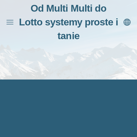
Od Multi Multi do
Lotto systemy proste i
tanie