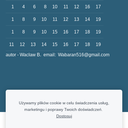
1
4
6
8
10
11
12
16
17
1
8
9
10
11
12
13
14
19
1
8
9
10
15
16
17
18
19
11
12
13
14
15
16
17
18
19
autor - Wacław B.
email:
Wabaran516@gmail.com
Używamy plików cookie w celu świadczenia usług,
marketingu i poprawy Twoich doświadczeń.
Dostosuj
Pliki cookie