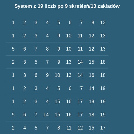
System z 19 liczb po 9 skreśleń/13 zakładów
1
2
3
4
5
6
7
8
13
1
2
3
4
9
10
11
12
13
5
6
7
8
9
10
11
12
13
2
3
5
7
9
13
14
15
18
1
3
6
9
10
13
14
16
18
1
2
3
4
5
6
7
14
19
1
2
3
4
15
16
17
18
19
5
6
7
14
15
16
17
18
19
2
4
5
7
8
11
12
15
17