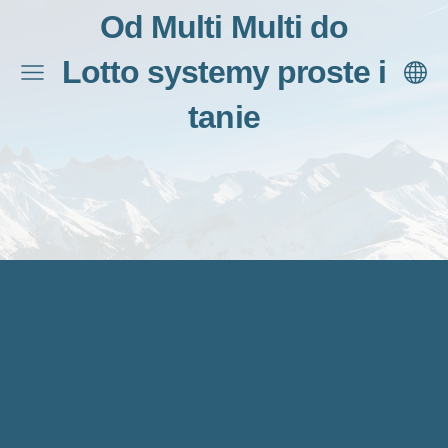
Od Multi Multi do
Lotto systemy proste i
tanie