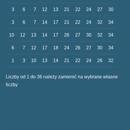
3
6
7
12
13
21
22
24
27
30
3
6
7
14
17
21
22
24
32
34
10
12
13
14
17
26
27
30
32
34
6
7
12
17
18
24
26
27
30
34
1
3
10
13
14
21
22
24
26
32
Liczby od 1 do 36 należy zamienić na wybrane własne
liczby