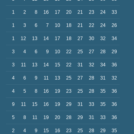
1
2
8
16
17
20
21
23
24
33
1
3
6
7
10
18
21
22
24
26
1
12
13
14
17
18
27
30
32
34
3
4
6
9
10
22
25
27
28
29
3
11
13
14
15
22
31
32
34
36
4
6
9
11
13
25
27
28
31
32
4
5
8
16
19
23
25
28
35
36
9
11
15
16
19
29
31
33
35
36
5
8
11
19
20
28
29
31
33
36
2
4
9
15
16
23
25
28
29
35