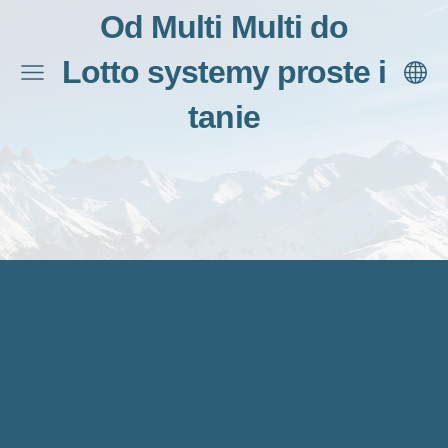
Od Multi Multi do
Lotto systemy proste i
tanie