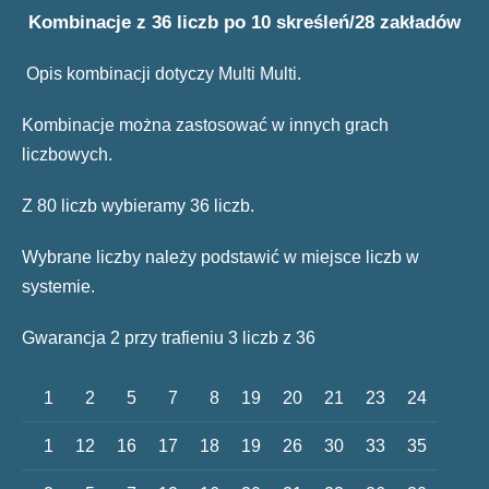
Kombinacje z 36 liczb po 10 skreśleń/28 zakładów
Opis kombinacji dotyczy Multi Multi.
Kombinacje można zastosować w innych grach
liczbowych.
Z 80 liczb wybieramy 36 liczb.
Wybrane liczby należy podstawić w miejsce liczb w
systemie.
Gwarancja 2 przy trafieniu 3 liczb z 36
1
2
5
7
8
19
20
21
23
24
1
12
16
17
18
19
26
30
33
35