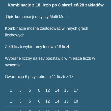
Kombinacje z 18 liczb po 8 skreśleń/28 zakładów
Opis kombinacji dotyczy Multi Multi.
Kombinacje można zastosować w innych grach
liczbowych.
Z 80 liczb wybieramy losowo 18 liczb.
Wybrane liczby należy podstawić w miejsce liczb w
systemie.
Gwarancja 6 przy trafieniu 11 liczb z 18
1
3
5
8
12
14
15
17
1
3
5
8
12
14
15
18