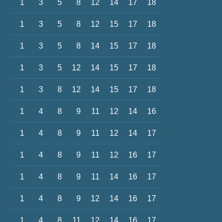
1
3
5
8
12
14
17
18
1
3
5
8
12
15
17
18
1
3
5
8
14
15
17
18
1
3
5
12
14
15
17
18
1
3
8
12
14
15
17
18
1
4
8
9
11
12
14
16
1
4
8
9
11
12
14
17
1
4
8
9
11
12
16
17
1
4
8
9
11
14
16
17
1
4
8
9
12
14
16
17
1
4
8
11
12
14
16
17