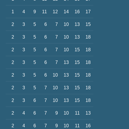
1
4
9
11
12
14
16
17
2
3
5
6
7
10
13
15
2
3
5
6
7
10
13
18
2
3
5
6
7
10
15
18
2
3
5
6
7
13
15
18
2
3
5
6
10
13
15
18
2
3
5
7
10
13
15
18
2
3
6
7
10
13
15
18
2
4
6
7
9
10
11
13
2
4
6
7
9
10
11
16