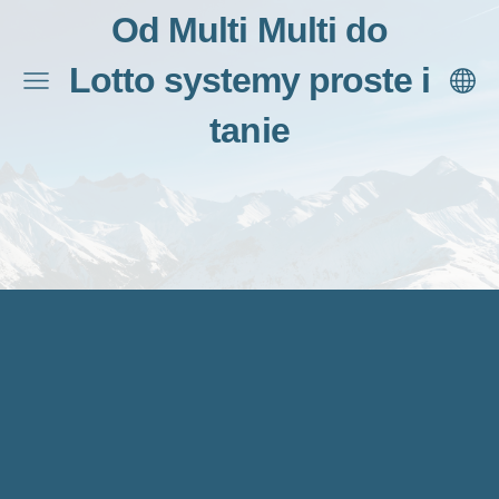
Od Multi Multi do
Lotto systemy proste i
tanie