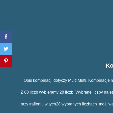
Ko
Opis kombinacji dotyczy Multi Multi. Kombinacje
Z 80 liczb wybieramy 28 liczb. Wybrane liczby nale
przy trafieniu w tych28 wybranych liczbach możliw