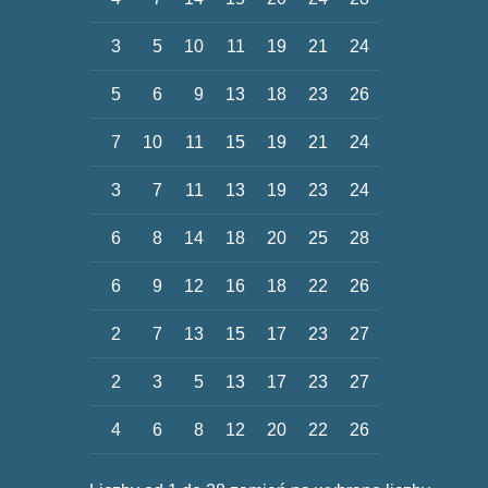
3
5
10
11
19
21
24
5
6
9
13
18
23
26
7
10
11
15
19
21
24
3
7
11
13
19
23
24
6
8
14
18
20
25
28
6
9
12
16
18
22
26
2
7
13
15
17
23
27
2
3
5
13
17
23
27
4
6
8
12
20
22
26