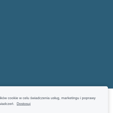
ków cookie w celu świadczenia usług, marketingu i poprawy
wiadczeń.
Dostosuj