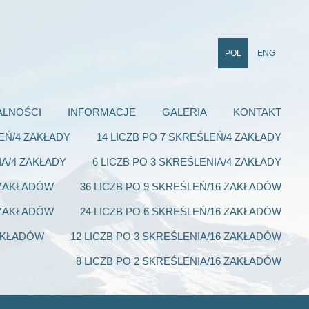
POL
ENG
ALNOŚCI
INFORMACJE
GALERIA
KONTAKT
LEŃ/4 ZAKŁADY
14 LICZB PO 7 SKREŚLEŃ/4 ZAKŁADY
IA/4 ZAKŁADY
6 LICZB PO 3 SKREŚLENIA/4 ZAKŁADY
6 ZAKŁADÓW
36 LICZB PO 9 SKREŚLEŃ/16 ZAKŁADÓW
6 ZAKŁADÓW
24 LICZB PO 6 SKREŚLEŃ/16 ZAKŁADÓW
ZAKŁADÓW
12 LICZB PO 3 SKREŚLENIA/16 ZAKŁADÓW
8 LICZB PO 2 SKREŚLENIA/16 ZAKŁADÓW