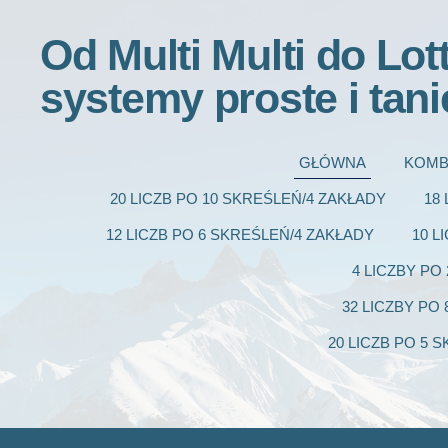
Od Multi Multi do Lot
systemy proste i tani
GŁÓWNA
KOMB
20 LICZB PO 10 SKREŚLEŃ/4 ZAKŁADY
18
12 LICZB PO 6 SKREŚLEŃ/4 ZAKŁADY
10 L
4 LICZBY PO
32 LICZBY PO
20 LICZB PO 5