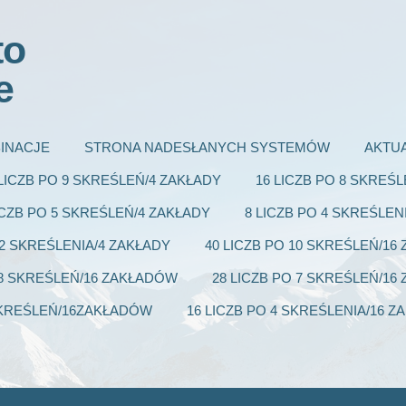
to
e
INACJE
STRONA NADESŁANYCH SYSTEMÓW
AKTU
 LICZB PO 9 SKREŚLEŃ/4 ZAKŁADY
16 LICZB PO 8 SKREŚ
ICZB PO 5 SKREŚLEŃ/4 ZAKŁADY
8 LICZB PO 4 SKREŚLEN
 2 SKREŚLENIA/4 ZAKŁADY
40 LICZB PO 10 SKREŚLEŃ/1
 8 SKREŚLEŃ/16 ZAKŁADÓW
28 LICZB PO 7 SKREŚLEŃ/1
 SKREŚLEŃ/16ZAKŁADÓW
16 LICZB PO 4 SKREŚLENIA/16 