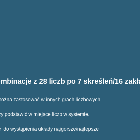
mbinacje z 28 liczb po 7 skreśleń
/16 zak
 można zastosować w innych grach liczbowych
ży podstawić w miejsce liczb w systemie.
e do wystąpienia układy najgorsze/najlepsze