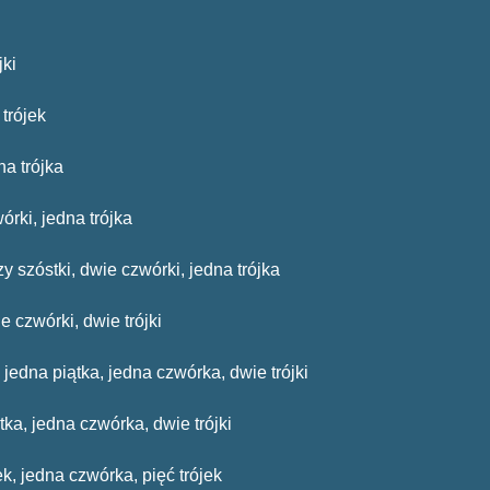
jki
 trójek
na trójka
wórki, jedna trójka
zy szóstki, dwie czwórki, jedna trójka
e czwórki, dwie trójki
 jedna piątka, jedna czwórka, dwie trójki
tka, jedna czwórka, dwie trójki
ek, jedna czwórka, pięć trójek