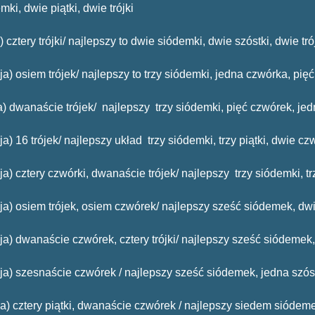
mki, dwie piątki, dwie trójki
) cztery trójki/ najlepszy to dwie siódemki, dwie szóstki, dwie tró
ja) osiem trójek/ najlepszy to trzy siódemki, jedna czwórka, pięć
ja) dwanaście trójek/ najlepszy trzy siódemki, pięć czwórek, jed
ja) 16 trójek/ najlepszy układ trzy siódemki, trzy piątki, dwie cz
ja) cztery czwórki, dwanaście trójek/ najlepszy trzy siódemki, tr
cja) osiem trójek, osiem czwórek/ najlepszy sześć siódemek, dwi
cja) dwanaście czwórek, cztery trójki/ najlepszy sześć siódemek,
ncja) szesnaście czwórek / najlepszy sześć siódemek, jedna szós
ncja) cztery piątki, dwanaście czwórek / najlepszy siedem siódem