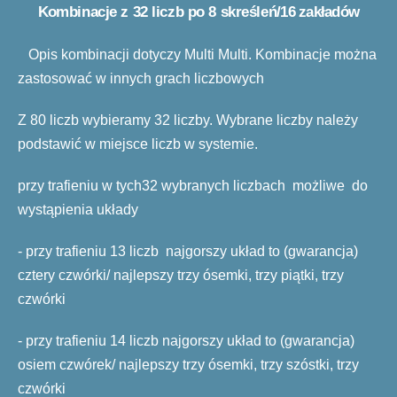
Ko
mbinacje z 32 liczb po 8 skreśleń
/16 zakładów
Opis kombinacji dotyczy Multi Multi. Kombinacje można
zastosować w innych grach liczbowych
Z 80 liczb wybieramy 32 liczby. Wybrane liczby należy
podstawić w miejsce liczb w systemie.
przy trafieniu w tych32 wybranych liczbach możliwe do
wystąpienia układy
- przy trafieniu 13 liczb najgorszy układ to (gwarancja)
cztery czwórki/ najlepszy trzy ósemki, trzy piątki, trzy
czwórki
- przy trafieniu 14 liczb najgorszy układ to (gwarancja)
osiem czwórek/ najlepszy trzy ósemki, trzy szóstki, trzy
czwórki