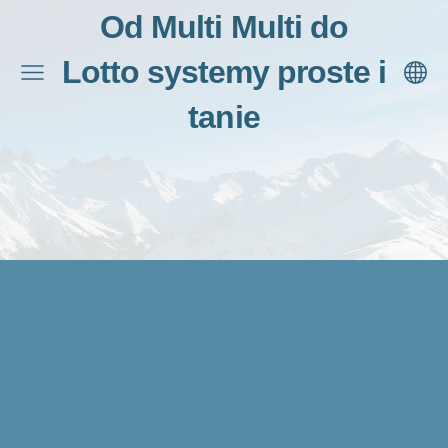
Od Multi Multi do
Lotto systemy proste i
tanie