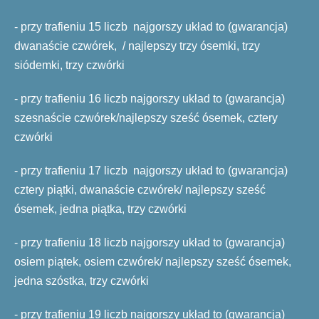
- przy trafieniu 15 liczb najgorszy układ to (gwarancja)
dwanaście czwórek, / najlepszy trzy ósemki, trzy
siódemki, trzy czwórki
- przy trafieniu 16 liczb najgorszy układ to (gwarancja)
szesnaście czwórek/najlepszy sześć ósemek, cztery
czwórki
- przy trafieniu 17 liczb najgorszy układ to (gwarancja)
cztery piątki, dwanaście czwórek/ najlepszy sześć
ósemek, jedna piątka, trzy czwórki
- przy trafieniu 18 liczb najgorszy układ to (gwarancja)
osiem piątek, osiem czwórek/ najlepszy sześć ósemek,
jedna szóstka, trzy czwórki
- przy trafieniu 19 liczb najgorszy układ to (gwarancja)