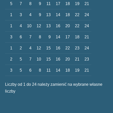
5
7
8
9
11
17
18
19
21
1
3
4
9
13
14
18
22
24
1
4
10
12
13
16
20
22
24
3
6
7
8
9
14
17
18
21
1
2
4
12
15
16
22
23
24
2
5
7
10
15
16
20
21
23
3
5
6
8
11
14
18
19
21
Liczby od 1 do 24 należy zamienić na wybrane własne
liczby