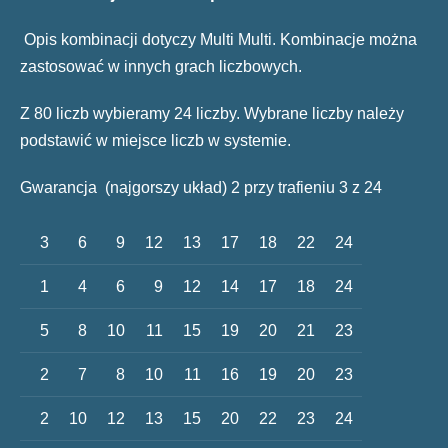
Opis kombinacji dotyczy Multi Multi. Kombinacje można
zastosować w innych grach liczbowych.
Z 80 liczb wybieramy 24 liczby. Wybrane liczby należy
podstawić w miejsce liczb w systemie.
Gwarancja (najgorszy układ) 2 przy trafieniu 3 z 24
3
6
9
12
13
17
18
22
24
1
4
6
9
12
14
17
18
24
5
8
10
11
15
19
20
21
23
2
7
8
10
11
16
19
20
23
2
10
12
13
15
20
22
23
24