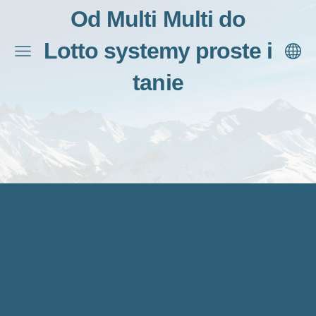
Od Multi Multi do
Lotto systemy proste i
tanie