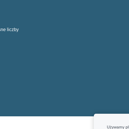
ne liczby
Używamy pli