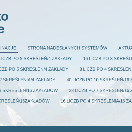
to
e
INACJE
STRONA NADESŁANYCH SYSTEMÓW
AKTU
 LICZB PO 9 SKREŚLEŃ/4 ZAKŁADY
16 LICZB PO 8 SKREŚ
ICZB PO 5 SKREŚLEŃ/4 ZAKŁADY
8 LICZB PO 4 SKREŚLEN
 2 SKREŚLENIA/4 ZAKŁADY
40 LICZB PO 10 SKREŚLEŃ/1
 8 SKREŚLEŃ/16 ZAKŁADÓW
28 LICZB PO 7 SKREŚLEŃ/1
 SKREŚLEŃ/16ZAKŁADÓW
16 LICZB PO 4 SKREŚLENIA/16 