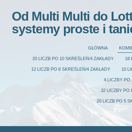
Od Multi Multi do Lot
systemy proste i tani
GŁÓWNA
KOMB
20 LICZB PO 10 SKREŚLEŃ/4 ZAKŁADY
18
12 LICZB PO 6 SKREŚLEŃ/4 ZAKŁADY
10 L
4 LICZBY PO
32 LICZBY PO
20 LICZB PO 5