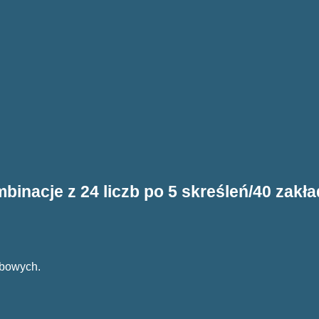
binacje z 24 liczb po 5 skreśleń/40 zakł
zbowych.