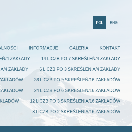
POL
ENG
ALNOŚCI
INFORMACJE
GALERIA
KONTAKT
LEŃ/4 ZAKŁADY
14 LICZB PO 7 SKREŚLEŃ/4 ZAKŁADY
IA/4 ZAKŁADY
6 LICZB PO 3 SKREŚLENIA/4 ZAKŁADY
6 ZAKŁADÓW
36 LICZB PO 9 SKREŚLEŃ/16 ZAKŁADÓW
6 ZAKŁADÓW
24 LICZB PO 6 SKREŚLEŃ/16 ZAKŁADÓW
ZAKŁADÓW
12 LICZB PO 3 SKREŚLENIA/16 ZAKŁADÓW
8 LICZB PO 2 SKREŚLENIA/16 ZAKŁADÓW