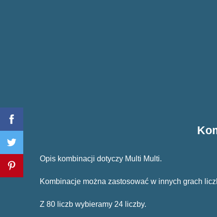
Kom
Opis kombinacji dotyczy Multi Multi.
Kombinacje można zastosować w innych grach lic
Z 80 liczb wybieramy 24 liczby.