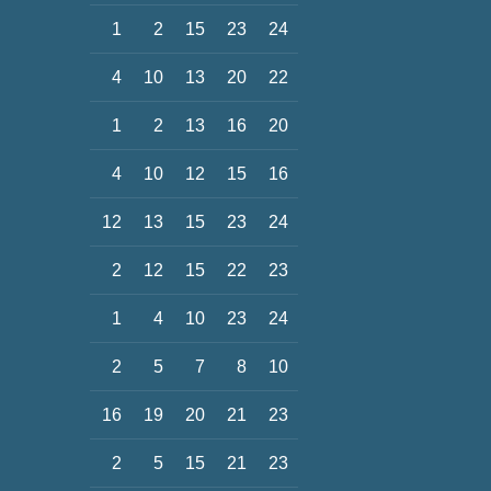
1
2
15
23
24
4
10
13
20
22
1
2
13
16
20
4
10
12
15
16
12
13
15
23
24
2
12
15
22
23
1
4
10
23
24
2
5
7
8
10
16
19
20
21
23
2
5
15
21
23