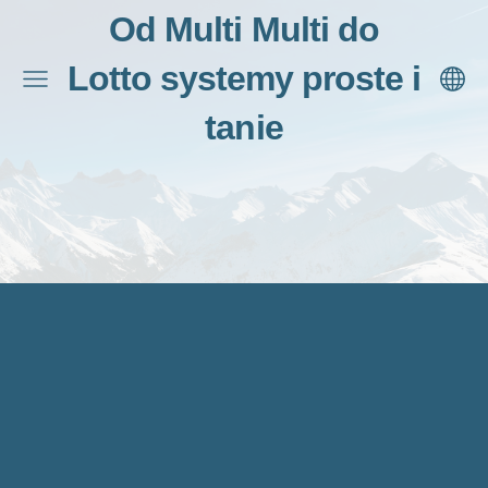
Od Multi Multi do
Lotto systemy proste i
tanie