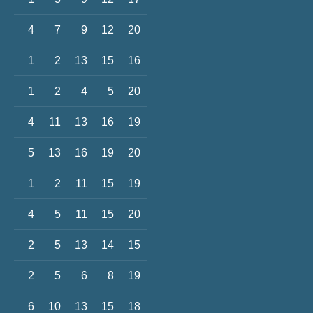
4
7
9
12
20
1
2
13
15
16
1
2
4
5
20
4
11
13
16
19
5
13
16
19
20
1
2
11
15
19
4
5
11
15
20
2
5
13
14
15
2
5
6
8
19
6
10
13
15
18