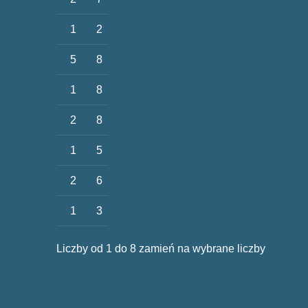
1
2
5
8
1
8
2
8
1
5
2
6
1
3
Liczby od 1 do 8 zamień na wybrane liczby