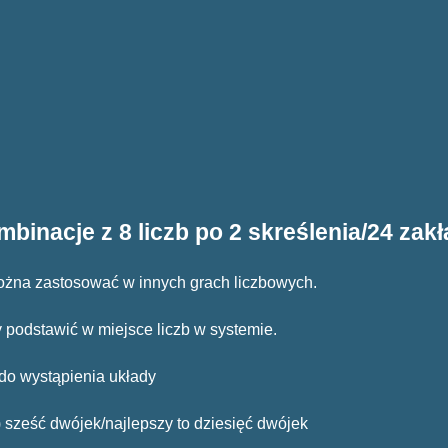
binacje z 8 liczb po 2 skreślenia/24 zak
można zastosować w innych grach liczbowych.
y podstawić w miejsce liczb w systemie.
 do wystąpienia układy
a) sześć dwójek/najlepszy to dziesięć dwójek