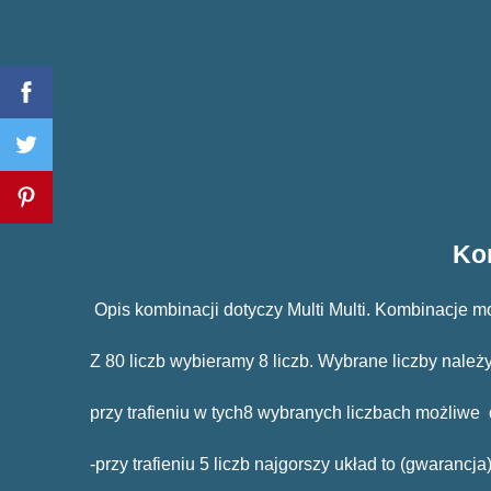
Kom
Opis kombinacji dotyczy Multi Multi. Kombinacje 
Z 80 liczb wybieramy 8 liczb. Wybrane liczby należ
przy trafieniu w tych8 wybranych liczbach możliwe
-przy trafieniu 5 liczb najgorszy układ to (gwarancj