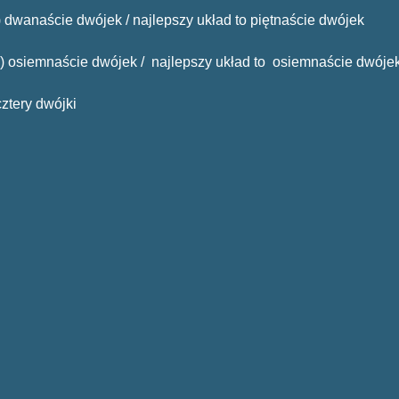
ja) dwanaście dwójek / najlepszy układ to piętnaście dwójek
cja) osiemnaście dwójek / najlepszy układ to osiemnaście dwóje
 cztery dwójki