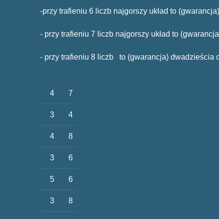
-przy trafieniu 6 liczb najgorszy układ to (gwaranc
- przy trafieniu 7 liczb najgorszy układ to (gwaran
- przy trafieniu 8 liczb to (gwarancja) dwadzieścia
4
7
3
4
4
8
3
6
5
6
3
8