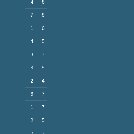
4
6
7
8
1
6
4
5
3
7
3
5
2
4
6
7
1
7
2
5
2
7