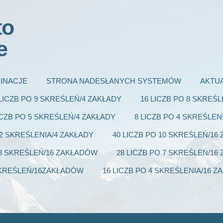
to
e
INACJE
STRONA NADESŁANYCH SYSTEMÓW
AKTU
 LICZB PO 9 SKREŚLEŃ/4 ZAKŁADY
16 LICZB PO 8 SKREŚ
ICZB PO 5 SKREŚLEŃ/4 ZAKŁADY
8 LICZB PO 4 SKREŚLEN
 2 SKREŚLENIA/4 ZAKŁADY
40 LICZB PO 10 SKREŚLEŃ/1
 8 SKREŚLEŃ/16 ZAKŁADÓW
28 LICZB PO 7 SKREŚLEŃ/1
 SKREŚLEŃ/16ZAKŁADÓW
16 LICZB PO 4 SKREŚLENIA/16 