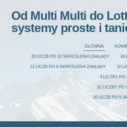
Od Multi Multi do Lot
systemy proste i tani
GŁÓWNA
KOMB
20 LICZB PO 10 SKREŚLEŃ/4 ZAKŁADY
18
12 LICZB PO 6 SKREŚLEŃ/4 ZAKŁADY
10 L
4 LICZBY PO
32 LICZBY PO
20 LICZB PO 5