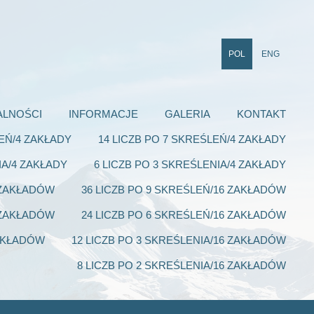
POL
ENG
ALNOŚCI
INFORMACJE
GALERIA
KONTAKT
LEŃ/4 ZAKŁADY
14 LICZB PO 7 SKREŚLEŃ/4 ZAKŁADY
IA/4 ZAKŁADY
6 LICZB PO 3 SKREŚLENIA/4 ZAKŁADY
6 ZAKŁADÓW
36 LICZB PO 9 SKREŚLEŃ/16 ZAKŁADÓW
6 ZAKŁADÓW
24 LICZB PO 6 SKREŚLEŃ/16 ZAKŁADÓW
ZAKŁADÓW
12 LICZB PO 3 SKREŚLENIA/16 ZAKŁADÓW
8 LICZB PO 2 SKREŚLENIA/16 ZAKŁADÓW