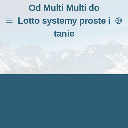
Od Multi Multi do
Lotto systemy proste i
tanie