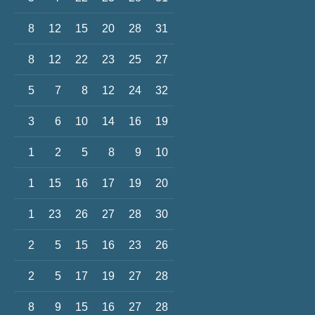
8
12
15
20
28
31
8
12
22
23
25
27
5
7
8
12
24
32
3
6
10
14
16
19
1
2
5
8
9
10
1
15
16
17
19
20
1
23
26
27
28
30
2
5
15
16
23
26
2
5
17
19
27
28
8
9
15
16
27
28