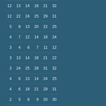
12
13
14
18
21
32
12
22
24
25
29
31
5
8
13
20
22
25
4
7
12
14
18
24
3
4
6
7
11
12
3
13
14
18
21
22
3
24
25
29
31
32
4
6
13
14
24
25
4
6
18
21
29
31
2
5
8
9
20
30