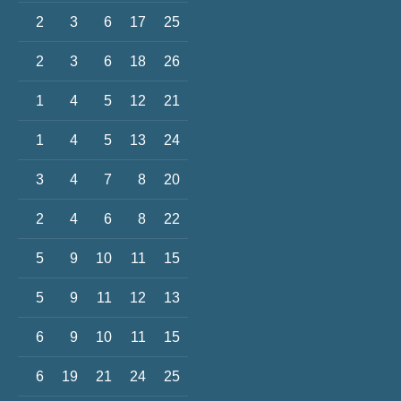
2
3
6
17
25
2
3
6
18
26
1
4
5
12
21
1
4
5
13
24
3
4
7
8
20
2
4
6
8
22
5
9
10
11
15
5
9
11
12
13
6
9
10
11
15
6
19
21
24
25