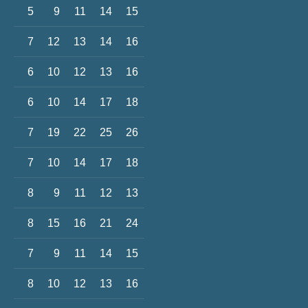
5
9
11
14
15
7
12
13
14
16
6
10
12
13
16
6
10
14
17
18
7
19
22
25
26
7
10
14
17
18
8
9
11
12
13
8
15
16
21
24
7
9
11
14
15
8
10
12
13
16