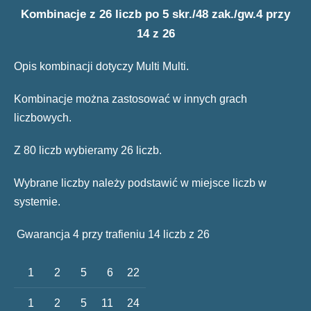
Kombinacje z 26 liczb po 5 skr./48 zak./gw.4 przy
14 z 26
Opis kombinacji dotyczy Multi Multi.
Kombinacje można zastosować w innych grach
liczbowych.
Z 80 liczb wybieramy 26 liczb.
Wybrane liczby należy podstawić w miejsce liczb w
systemie.
Gwarancja 4 przy trafieniu 14 liczb z 26
1
2
5
6
22
1
2
5
11
24