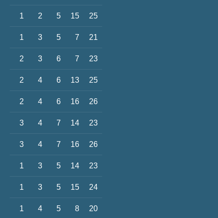
1
2
5
15
25
1
3
5
7
21
2
3
6
7
23
2
4
6
13
25
2
4
6
16
26
3
4
7
14
23
3
4
7
16
26
1
3
5
14
23
1
3
5
15
24
1
4
5
8
20