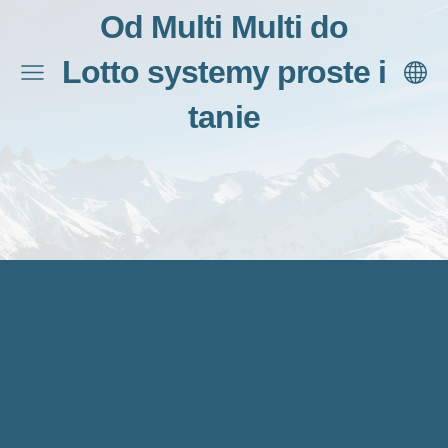
Od Multi Multi do
Lotto systemy proste i
tanie