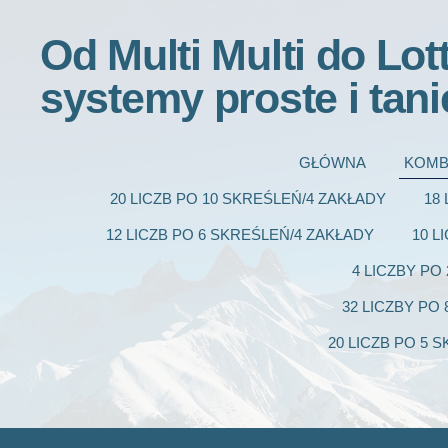
Od Multi Multi do Lot
systemy proste i tani
GŁÓWNA
KOMB
20 LICZB PO 10 SKREŚLEŃ/4 ZAKŁADY
18
12 LICZB PO 6 SKREŚLEŃ/4 ZAKŁADY
10 L
4 LICZBY PO
32 LICZBY PO
20 LICZB PO 5