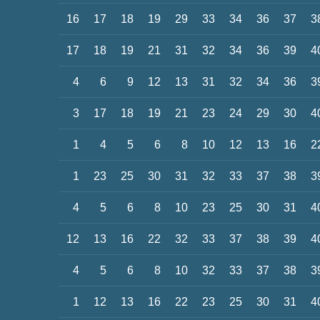
16
17
18
19
29
33
34
36
37
3
17
18
19
21
31
32
34
36
39
4
4
6
9
12
13
31
32
34
36
3
3
17
18
19
21
23
24
29
30
4
1
4
5
6
8
10
12
13
16
2
1
23
25
30
31
32
33
37
38
3
4
5
6
8
10
23
25
30
31
4
12
13
16
22
32
33
37
38
39
4
4
5
6
8
10
32
33
37
38
3
1
12
13
16
22
23
25
30
31
4