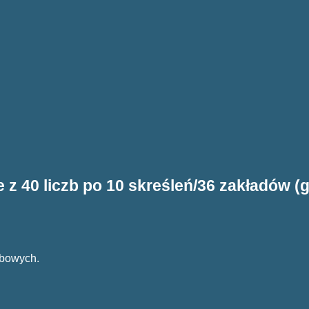
z 40 liczb po 10 skreśleń/36 zakładów (g
zbowych.