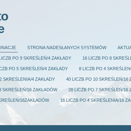
to
e
INACJE
STRONA NADESŁANYCH SYSTEMÓW
AKTU
 LICZB PO 9 SKREŚLEŃ/4 ZAKŁADY
16 LICZB PO 8 SKREŚ
ICZB PO 5 SKREŚLEŃ/4 ZAKŁADY
8 LICZB PO 4 SKREŚLEN
 2 SKREŚLENIA/4 ZAKŁADY
40 LICZB PO 10 SKREŚLEŃ/1
 8 SKREŚLEŃ/16 ZAKŁADÓW
28 LICZB PO 7 SKREŚLEŃ/1
 SKREŚLEŃ/16ZAKŁADÓW
16 LICZB PO 4 SKREŚLENIA/16 