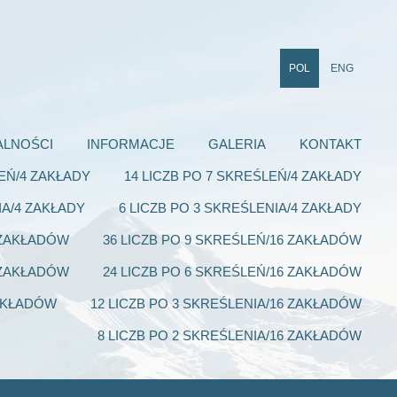
POL
ENG
ALNOŚCI
INFORMACJE
GALERIA
KONTAKT
LEŃ/4 ZAKŁADY
14 LICZB PO 7 SKREŚLEŃ/4 ZAKŁADY
IA/4 ZAKŁADY
6 LICZB PO 3 SKREŚLENIA/4 ZAKŁADY
6 ZAKŁADÓW
36 LICZB PO 9 SKREŚLEŃ/16 ZAKŁADÓW
6 ZAKŁADÓW
24 LICZB PO 6 SKREŚLEŃ/16 ZAKŁADÓW
ZAKŁADÓW
12 LICZB PO 3 SKREŚLENIA/16 ZAKŁADÓW
8 LICZB PO 2 SKREŚLENIA/16 ZAKŁADÓW