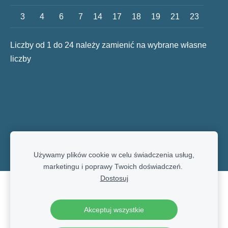
3
4
6
7
14
17
18
19
21
23
Liczby od 1 do 24 należy zamienić na wybrane własne
liczby
Używamy plików cookie w celu świadczenia usług,
marketingu i poprawy Twoich doświadczeń.
Dostosuj
Pliki cookie
Akceptuj wszystkie