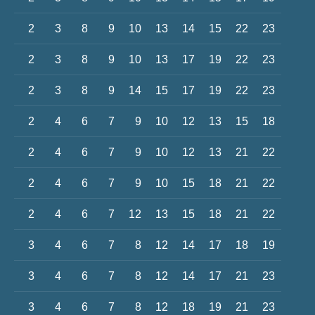
2
3
8
9
10
13
14
15
22
23
2
3
8
9
10
13
17
19
22
23
2
3
8
9
14
15
17
19
22
23
2
4
6
7
9
10
12
13
15
18
2
4
6
7
9
10
12
13
21
22
2
4
6
7
9
10
15
18
21
22
2
4
6
7
12
13
15
18
21
22
3
4
6
7
8
12
14
17
18
19
3
4
6
7
8
12
14
17
21
23
3
4
6
7
8
12
18
19
21
23