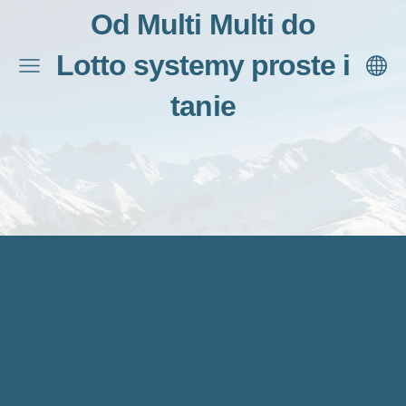
Od Multi Multi do
Lotto systemy proste i
tanie