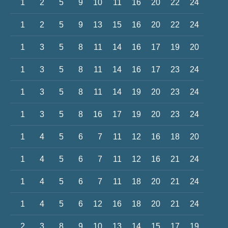
1
2
5
9
10
11
16
20
22
24
1
2
5
9
13
15
16
20
22
24
1
3
5
8
11
14
16
17
19
20
1
3
5
8
11
14
16
17
23
24
1
3
5
8
11
14
19
20
23
24
1
3
5
8
16
17
19
20
23
24
1
4
5
6
7
11
12
16
18
20
1
4
5
6
7
11
12
16
21
24
1
4
5
6
7
11
18
20
21
24
1
4
5
6
12
16
18
20
21
24
2
3
8
9
10
13
14
15
17
19