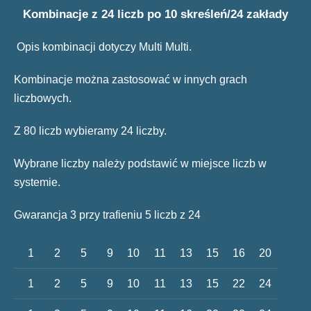
Kombinacje z 24 liczb po 10 skreśleń/24 zakłady
Opis kombinacji dotyczy Multi Multi.
Kombinacje można zastosować w innych grach
liczbowych.
Z 80 liczb wybieramy 24 liczby.
Wybrane liczby należy podstawić w miejsce liczb w
systemie.
Gwarancja 3 przy trafieniu 5 liczb z 24
1
2
5
9
10
11
13
15
16
20
1
2
5
9
10
11
13
15
22
24