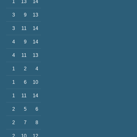
1
13
14
3
9
13
3
11
14
4
9
14
4
11
13
1
2
4
1
6
10
1
11
14
2
5
6
2
7
8
2
10
12