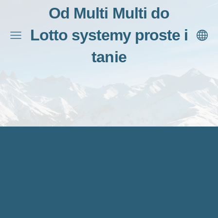
Od Multi Multi do
Lotto systemy proste i
tanie