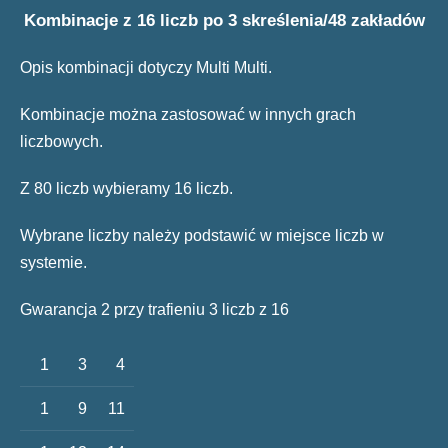
Kombinacje z 16 liczb po 3 skreślenia/48 zakładów
Opis kombinacji dotyczy Multi Multi.
Kombinacje można zastosować w innych grach
liczbowych.
Z 80 liczb wybieramy 16 liczb.
Wybrane liczby należy podstawić w miejsce liczb w
systemie.
Gwarancja 2 przy trafieniu 3 liczb z 16
1
3
4
1
9
11