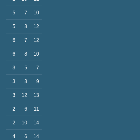
5
7
10
5
8
12
6
7
12
6
8
10
3
5
7
3
8
9
3
12
13
2
6
11
2
10
14
4
6
14