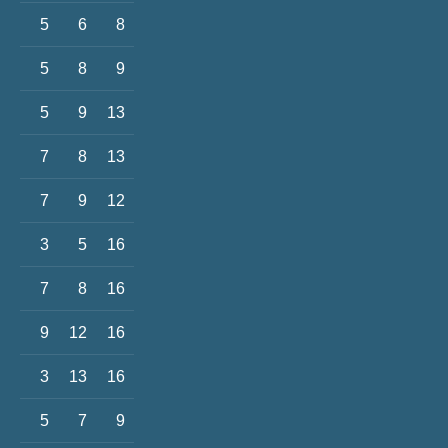
5
6
8
5
8
9
5
9
13
7
8
13
7
9
12
3
5
16
7
8
16
9
12
16
3
13
16
5
7
9