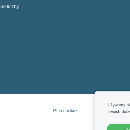
ne liczby
Używamy pli
Pliki cookie
Twoich doś
Ak