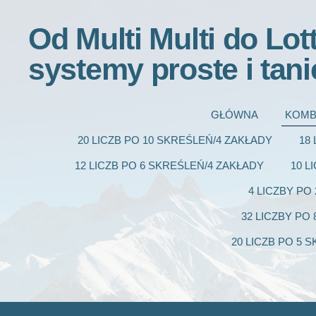
Od Multi Multi do Lot
systemy proste i tani
GŁÓWNA
KOMB
20 LICZB PO 10 SKREŚLEŃ/4 ZAKŁADY
18
12 LICZB PO 6 SKREŚLEŃ/4 ZAKŁADY
10 L
4 LICZBY PO
32 LICZBY PO
20 LICZB PO 5