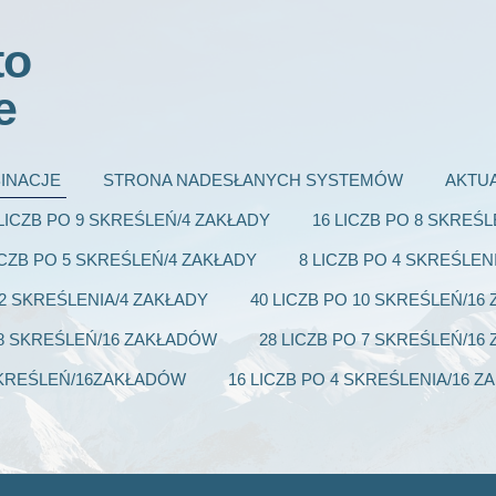
to
e
INACJE
STRONA NADESŁANYCH SYSTEMÓW
AKTU
 LICZB PO 9 SKREŚLEŃ/4 ZAKŁADY
16 LICZB PO 8 SKREŚ
ICZB PO 5 SKREŚLEŃ/4 ZAKŁADY
8 LICZB PO 4 SKREŚLEN
 2 SKREŚLENIA/4 ZAKŁADY
40 LICZB PO 10 SKREŚLEŃ/1
 8 SKREŚLEŃ/16 ZAKŁADÓW
28 LICZB PO 7 SKREŚLEŃ/1
 SKREŚLEŃ/16ZAKŁADÓW
16 LICZB PO 4 SKREŚLENIA/16 