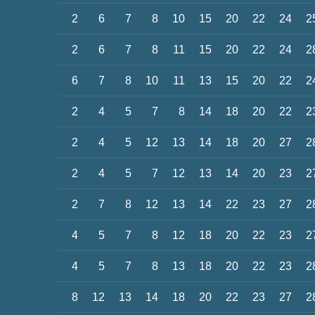
2
6
7
8
10
15
20
22
24
2
2
6
7
8
11
15
20
22
24
2
6
7
8
10
11
13
15
20
22
2
2
4
5
7
8
14
18
20
22
2
2
4
5
12
13
14
18
20
27
2
2
4
5
7
12
13
14
20
23
2
2
7
8
12
13
14
22
23
27
2
4
5
7
8
12
18
20
22
23
2
4
5
7
8
13
18
20
22
23
2
8
12
13
14
18
20
22
23
27
2