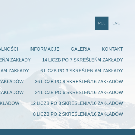
POL
ENG
ALNOŚCI
INFORMACJE
GALERIA
KONTAKT
LEŃ/4 ZAKŁADY
14 LICZB PO 7 SKREŚLEŃ/4 ZAKŁADY
IA/4 ZAKŁADY
6 LICZB PO 3 SKREŚLENIA/4 ZAKŁADY
6 ZAKŁADÓW
36 LICZB PO 9 SKREŚLEŃ/16 ZAKŁADÓW
6 ZAKŁADÓW
24 LICZB PO 6 SKREŚLEŃ/16 ZAKŁADÓW
ZAKŁADÓW
12 LICZB PO 3 SKREŚLENIA/16 ZAKŁADÓW
8 LICZB PO 2 SKREŚLENIA/16 ZAKŁADÓW