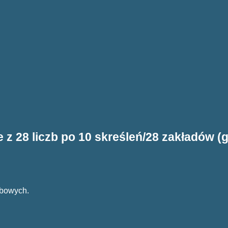
z 28 liczb po 10 skreśleń/28 zakładów (g
zbowych.