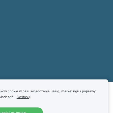
ków cookie w celu świadczenia usług, marketingu i poprawy
wiadczeń.
Dostosuj
ceptuj wszystkie