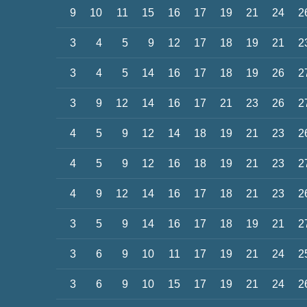
9
10
11
15
16
17
19
21
24
2
3
4
5
9
12
17
18
19
21
2
3
4
5
14
16
17
18
19
26
2
3
9
12
14
16
17
21
23
26
2
4
5
9
12
14
18
19
21
23
2
4
5
9
12
16
18
19
21
23
2
4
9
12
14
16
17
18
21
23
2
3
5
9
14
16
17
18
19
21
2
3
6
9
10
11
17
19
21
24
2
3
6
9
10
15
17
19
21
24
2