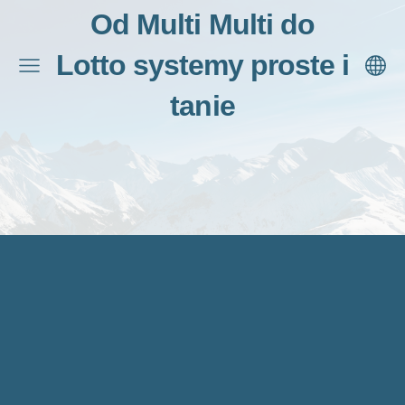
Od Multi Multi do
Lotto systemy proste i
tanie