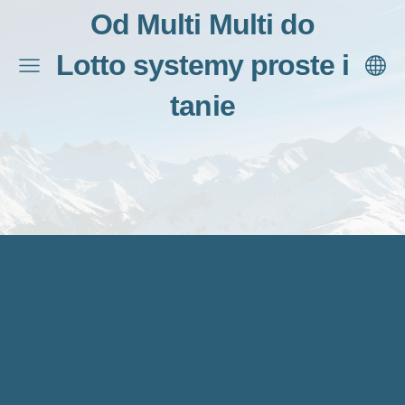
Od Multi Multi do
Lotto systemy proste i
tanie