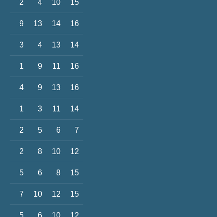
2
4
10
15
9
13
14
16
3
4
13
14
1
9
11
16
4
9
13
16
1
3
11
14
2
5
6
7
2
8
10
12
5
6
8
15
7
10
12
15
5
6
10
12