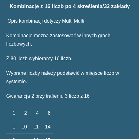
Kombinacje z 16 liczb po 4 skreślenia/32 zakłady
Opis kombinacji dotyczy Multi Multi.
Kombinacje można zastosować w innych grach
liczbowych.
Z 80 liczb wybieramy 16 liczb.
Wybrane liczby należy podstawić w miejsce liczb w
systemie.
Gwarancja 2 przy trafieniu 3 liczb z 16
1
2
4
6
1
10
11
14