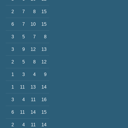
2
7
8
15
6
7
10
15
3
5
7
8
3
9
12
13
2
5
8
12
1
3
4
9
1
11
13
14
3
4
11
16
6
11
14
15
2
4
11
14